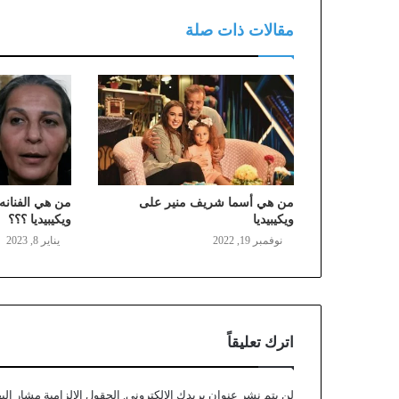
مقالات ذات صلة
من هي أسما شريف منير على
من هي الفنان
ويكيبيديا
ويكيبيديا ؟؟؟
نوفمبر 19, 2022
يناير 8, 2023
اترك تعليقاً
لن يتم نشر عنوان بريدك الإلكتروني.
الحقول الإلزامية مشار إليه