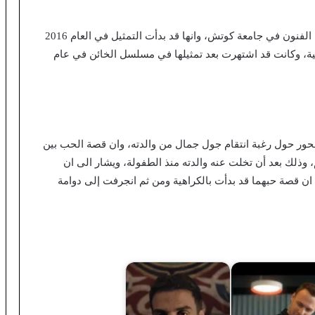
أكملت دراسة الفنون في جامعة كوتش، وانها قد بدأت التمثيل في العام 2016
نية، وكانت قد اشتهرت بعد تمثيلها في مسلسل الخائن في عام
 حول رغبة انتقام جول جمال من والدته، وان قصة الحب بين
لك بعد أن تخلت عنه والدته منذ الطفولة، ويشار الى ان
ان قصة حبهما قد بدأت بالكراهية ومن ثم انجرفت إلى دوامة