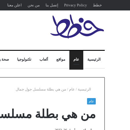
خطط
Privacy Policy
إتصل بنا
من نحن
اعلن معنا
الرئيسية
عام
مواقع
ألعاب
تكنولوجيا
صحة و
الرئيسية
/
عام
/
من هي بطلة مسلسل جول جمال
عام
من هي بطلة مسلسل