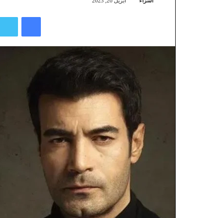
اسراء
أبريل 26, 2023
فيسبوك