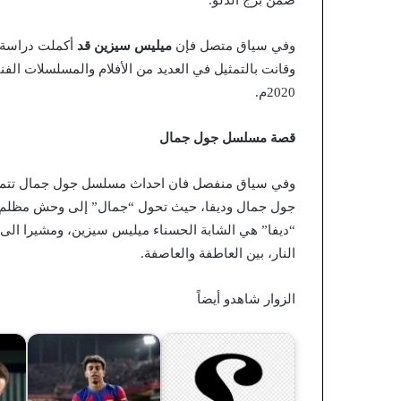
ضمن برج الدلو.
وفي سياق متصل فإن
ميليس سيزين قد
وقانت بالتمثيل في العديد من الأفلام والمسلسلات الف
2020م.
قصة مسلسل جول جمال
وفي سياق منفصل فان احداث مسلسل جول جمال تتمحور
جول جمال وديفا، حيث تحول “جمال” إلى وحش مظلم، وذ
“ديفا” هي الشابة الحسناء ميليس سيزين، ومشيرا الى 
النار، بين العاطفة والعاصفة.
الزوار شاهدو أيضاً