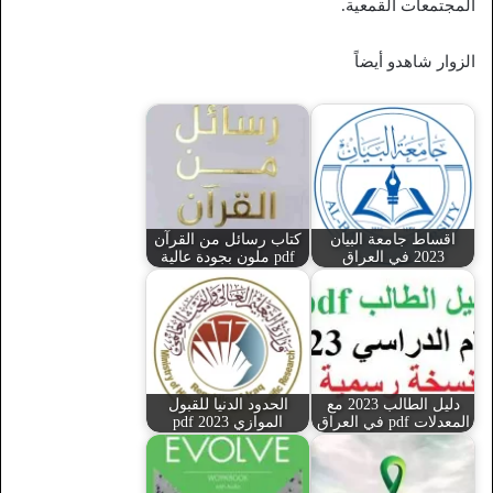
المجتمعات القمعية.
الزوار شاهدو أيضاً
اقساط جامعة البيان
كتاب رسائل من القرآن
2023 في العراق
pdf ملون بجودة عالية
دليل الطالب 2023 مع
الحدود الدنيا للقبول
المعدلات pdf في العراق
الموازي 2023 pdf