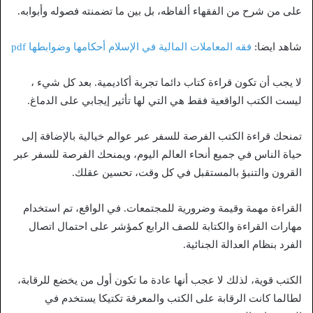
على من شرح من الفقهاء ألفاظه، بل بين ما تضمنته فصوله وأبوابه.
شاهد ايضا:
فقه المعاملات المالية في الإسلام أحكامها وضوابطها pdf
لا يجب أن تكون قراءة كتاب دائما تجربة أكاديمية. بعد كل شيء ،
ليست الكتب الواقعية فقط هي التي لها تأثير إيجابي على الدماغ.
تمنحك قراءة الكتب الفرصة للسفر عبر عوالم خيالية بالإضافة إلى
حياة الناس في جميع أنحاء العالم اليوم، ويمنحك الفرصة للسفر عبر
القرون والتنبؤ بالمستقبل في كل وقت، تحسين عقلك.
القراءة مهمة وقيمة وضرورية للمجتمعات. في الواقع، تم استخدام
مهارات القراءة والكتابة للصف الرابع كمؤشر على احتمال اتصال
الفرد بنظام العدالة الجنائية.
الكتب قوية، لذلك لا عجب أنها عادة ما تكون أول من يخضع للرقابة،
لطالما كانت الرقابة على الكتب والمعرفة تكتيكا يستخدم في