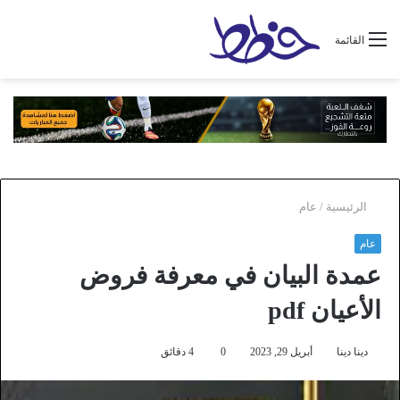
القائمة
الرئيسية
/
عام
عام
عمدة البيان في معرفة فروض
الأعيان pdf
دينا دينا
أبريل 29, 2023
0
4 دقائق