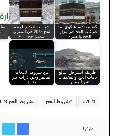
كيفية تقديم شكوى ضد
شروط التقديم قرعة
تفا
شركات الحج في وزارة
الحج 2025 في المغرب
الحج والعمرة…
موسم حج 2025
طريقة استرجاع مبالغ
من شروط الانبعاث
باقات الحج والمخيمات
المحفز وجود ذرات غير
عبر المسار…
مثارة
2023
شروط الحج
شروط الحج 2023 في الجزائر
فيسبوك
تويتر
شاركها