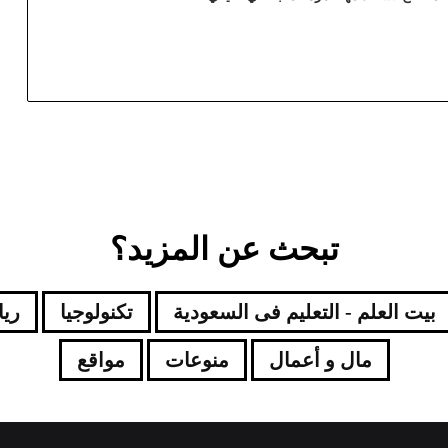
تبحث عن المزيد؟
بيت العلم - التعليم فى السعودية
تكنولوجيا
ري
مال و أعمال
منوعات
مواقع