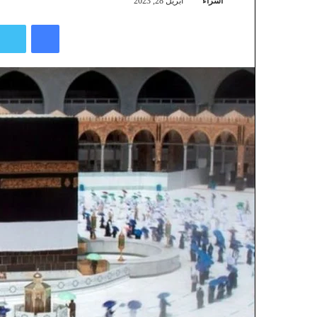
اسراء
أبريل 28, 2023
فيسبوك