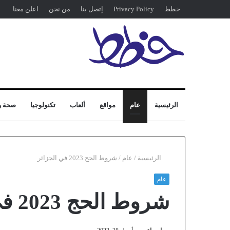
خطط
Privacy Policy
إتصل بنا
من نحن
اعلن معنا
الرئيسية
عام
مواقع
ألعاب
تكنولوجيا
صحة و
الرئيسية
/
عام
/
شروط الحج 2023 في الجزائر
عام
شروط الحج 2023 في الجزائر