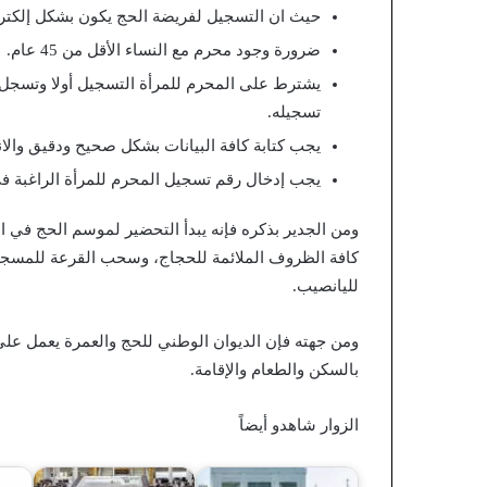
حيث ان التسجيل لفريضة الحج يكون بشكل إلكترو
ضرورة وجود محرم مع النساء الأقل من 45 عام.
يشترط على المحرم للمرأة التسجيل أولا وتسجل 
تسجيله.
يجب كتابة كافة البيانات بشكل صحيح ودقيق والانت
يجب إدخال رقم تسجيل المحرم للمرأة الراغبة ف
ومن الجدير بذكره فإنه يبدأ التحضير لموسم الحج في ا
كافة الظروف الملائمة للحجاج، وسحب القرعة للمسجلين
لليانصيب.
ومن جهته فإن الديوان الوطني للحج والعمرة يعمل عل
بالسكن والطعام والإقامة.
الزوار شاهدو أيضاً