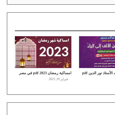
كتاب المتتاليات الأستاذ نور الدين pdf
امساكية رمضان 2023 pdf في مصر
فبراير 19, 2023