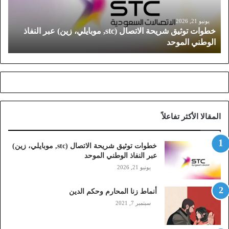
و
ث
يونيو 21, 2026
خطوات توثيق شريحة الاتصال (stc, موبايلي، زين) عبر النفاذ
ي
الوطني الموحد
ق
ش
ر
ي
ح
ة
ا
المقالا الأكثر تفاعلاً
ل
ا
ت
خطوات توثيق شريحة الاتصال (stc, موبايلي، زين)
ص
عبر النفاذ الوطني الموحد
ا
يونيو 21, 2026
ل
(
أنماط زنا المحارم وحكم الدين
s
t
سبتمبر 7, 2021
c
,