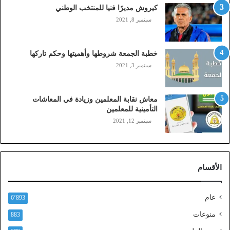
م
كيروش مديرًا فنيا للمنتخب الوطني
و
سبتمبر 8, 2021
ب
ا
ي
خطبة الجمعة شروطها وأهميتها وحكم تاركها
ل
سبتمبر 3, 2021
ي
،
ز
معاش نقابة المعلمين وزيادة في المعاشات
ي
التأمينية للمعلمين
ن
سبتمبر 12, 2021
)
ع
ب
ر
الأقسام
ا
ل
ن
عام
6٬893
ف
ا
منوعات
883
ذ