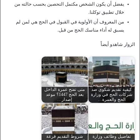
يفضل أن يكون الشخص مكتمل التحصين بحسب حالته من
خلال تطبيق توكلنا.
من المعروف أن الأولوية في القبول في الحج هي لمن لم
يسبق له أداء مناسك الحج من قبل.
الزوار شاهدو أيضاً
كيفية تقديم شكوى ضد
متى تفتح عمرة الداخل
شركات الحج في وزارة
بعد الحج 1447؟ موعد
الحج والعمرة…
إصدار…
تفاصيل وظائف وزارة
شروط التقديم قرعة