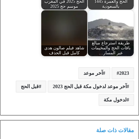
الحج والعمرة 1445
الحج 2025 في المغرب
بالسعودية
موسم حج 2025
طريقة استرجاع مبالغ
باقات الحج والمخيمات
شاهد فيلم صالون هدى
عبر المسار…
كامل قبل الحذف
2023
آخر موعد
آخر موعد لدخول مكة قبل الحج 2023
قبل الحج
لدخول مكة
مقالات ذات صلة