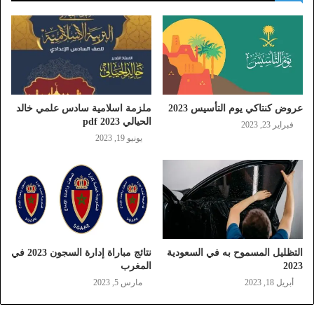
عروض كنتاكي يوم التأسيس 2023
ملزمة اسلامية سادس علمي خالد
الحيالي 2023 pdf
فبراير 23, 2023
يونيو 19, 2023
التظليل المسموح به في السعودية
نتائج مباراة إدارة السجون 2023 في
2023
المغرب
أبريل 18, 2023
مارس 5, 2023