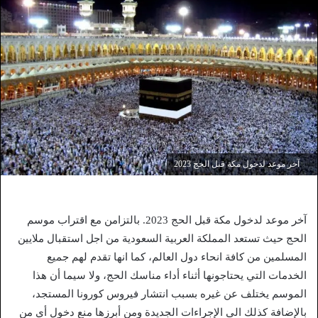
آخر موعد لدخول مكة قبل الحج 2023
آخر موعد لدخول مكة قبل الحج 2023. بالتزامن مع اقتراب موسم
الحج حيث تستعد المملكة العربية السعودية من اجل استقبال ملايين
المسلمين من كافة انحاء دول العالم، كما انها تقدم لهم جميع
الخدمات التي يحتاجونها أثناء أداء مناسك الحج، ولا سيما أن هذا
الموسم يختلف عن غيره بسبب انتشار فيروس كورونا المستجد،
بالإضافة كذلك الى الإجراءات الجديدة ومن أبرزها منع دخول أي من