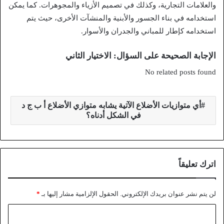
والعلامات التجارية، وكذلك في تصميم الأزياء والمجوهرات. كما يمكن
استخدامه في بناء الجسور والأبنية والمنشآت الأخرى، حيث يتم
استخدامه كإطار للمباني والجدران والأسوار.
الإجابة الصحيحة على السؤال: الاختيار الثاني
No related posts found
أي متوازيات الأضلاع الآتية يشابه متوازي الأضلاع أ ب ج د
في الشكل أدناه؟
اترك تعليقاً
لن يتم نشر عنوان بريدك الإلكتروني.
الحقول الإلزامية مشار إليها بـ
*