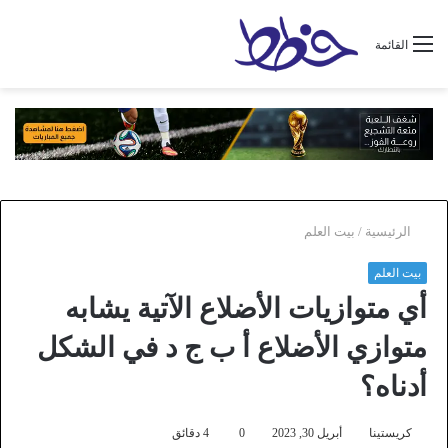
القائمة
الرئيسية
/
بيت العلم
بيت العلم
أي متوازيات الأضلاع الآتية يشابه
متوازي الأضلاع أ ب ج د في الشكل
أدناه؟
كريستينا
أبريل 30, 2023
0
4 دقائق