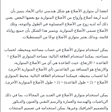
اتفقنا أن متوازي الأضلاع هو شكل هندسي ثنائي الأبعاد يتميز بأن
لديه أربعة أضلاع وأزواج من الأضلاع المتوازية مع بعضها البعض. يعني
ذلك أنه لديه زوج من الأضلاع المتساوية في الطول والتوجه، وتلك
الأضلاع تسمى الأضلاع المتوازية. ويتميز هذا الشكل بأن جميع زواياه
قائمة، وبذلك يعتبر متوازي الأضلاع نوعًا من المستطيلات.
يمكن استخدام متوازي الأضلاع في حساب مساحته ومحيطه. لحساب
مساحته، يمكننا استخدام العلاقة التالية: مساحة المتوازي الأضلاع =
القاعدة × الارتفاع، حيث القاعدة هي أي من الأضلاع المتوازية،
والارتفاع هو المسافة بين القاعدتين (أي الأضلاع المتوازية الأخرى).
أما لحساب محيطه، فيمكننا استخدام العلاقة التالية: محيط المتوازي
الأضلاع = (2 × طول القاعدة) + (2 × طول الأضلاع المتوازية الأخرى).
يمكن استخدام متوازي الأضلاع في العديد من المجالات، بما في ذلك
الرياضيات والهندسة والعمارة والرسم التقني والفنون والديكور
والتصميم الجرافيك وغيرها. يمكن استخدامه في تصميم المنتجات