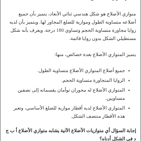
متوازي الأضلاع هو شكل هندسي ثنائي الأبعاد، يتميز بأن جميع
أضلاعه متساوية الطول وموازية للضلع المجاور لها. ويتميز بأن لديه
زوايا مجاورة متساوية الحجم وتساوي 180 درجة. ويعرف بأنه شكل
مستطيلي الشكل بدون زوايا قائمة.
يتميز المتوازي الأضلاع بعدة خصائص، منها:
جميع أضلاع المتوازي الأضلاع متساوية الطول.
الزوايا المتجاورة متساوية الحجم.
المتوازي الأضلاع له محوران توأمان يقسمانه إلى نصفين
متساويين.
المتوازي الأضلاع لديه أقطار موازية للضلع الأساسي، وتعبر
هذه الأقطار منتصف الشكل.
إجابة السؤال أي متوازيات الأضلاع الآتية يشابه متوازي الأضلاع أ ب ج
د في الشكل أدناه؟