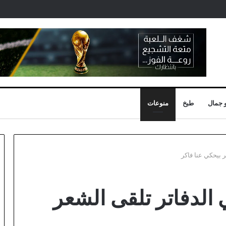
 جمال
طبخ
منوعات
 بيحكي عنا فاكر
الدفاتر تلقى الشعر