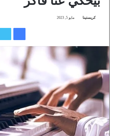
بيحكي عنا فاكر
كريستينا
مايو 5, 2023
فيسبوك