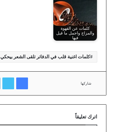
كلمات عن القهوة
والمزاج واجمل ما قيل
فيها
كلمات اغنية قلب في الدفاتر تلقى الشعر بيحكي 
فيسبوك
تويتر
شاركها
اترك تعليقاً