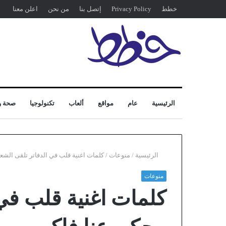
خطط
Privacy Policy
إتصل بنا
من نحن
اعلن معنا
الرئيسية
عام
مواقع
ألعاب
تكنولوجيا
صحة و
الرئيسية
/
منوعات
/
كلمات اغنية قلب في الدفاتر تلقى الشعر
منوعات
كلمات اغنية قلب في 