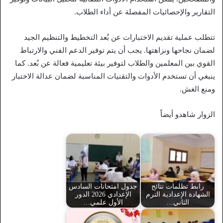
التقارير والإحصائيات المفصلة عن أداء الطلاب.
تتطلب عملية تقديم الاختبارات عن بُعد التخطيط والتنظيم الجيد
لضمان نجاحها ونزاهتها. يجب أن يتم توفير الدعم الفني والارتباط
القوي بين المعلمين والطلاب لتوفير بيئة تعليمية فعالة عن بُعد. كما
ينبغي أن تستخدم الأدوات والتقنيات المناسبة لضمان عدالة الاختبار
ومنع الغش.
الزوار شاهدو أيضاً
رابط تظلمات نتائج
جدول امتحانات السادس
الشهادة الإعدادية الترم
الإعدادي 2026 الدور
الثاني…
الأول علمي…