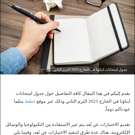
جدول امتحانات ابناؤنا في الخارج 2023 الترم الثاني
نقدم إليكم في هذا المقال كافة التفاصيل حول جدول امتحانات
ابناؤنا في الخارج 2023 الترم الثاني وذلك عبر موقع
خطط
مثلما
عودناكم دوماً.
تقديم الاختبارات عن بُعد يتم عبر الاستفادة من التكنولوجيا والوسائل
الإلكترونية. هناك عدة طرق لتنفيذ الاختبارات عن بُعد، وفيما يلي