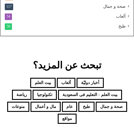
ح
صحة و جمال
117
د
ألعاب
54
طبخ
50
تبحث عن المزيد؟
أخبار دوليّة
ألعاب
بيت العلم
بيت العلم - التعليم فى السعودية
تكنولوجيا
رياضة
صحة و جمال
طبخ
عام
مال و أعمال
منوعات
مواقع