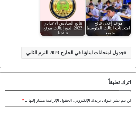
موعد إعلان نتائج
نتائج السادس الاعدادي
امتحانات الثالث المتوسط
2023 الدورالثالث موقع
بجميع…
نتائجنا
جدول امتحانات ابناؤنا في الخارج 2023 الترم الثاني
اترك تعليقاً
لن يتم نشر عنوان بريدك الإلكتروني.
الحقول الإلزامية مشار إليها بـ
*