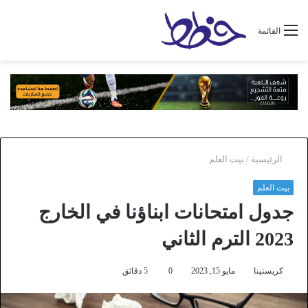
القائمة
الرئيسية
/
بيت العلم
بيت العلم
جدول امتحانات ابناؤنا في الخارج
2023 الترم الثاني
كريستينا
مايو 15, 2023
0
5 دقائق