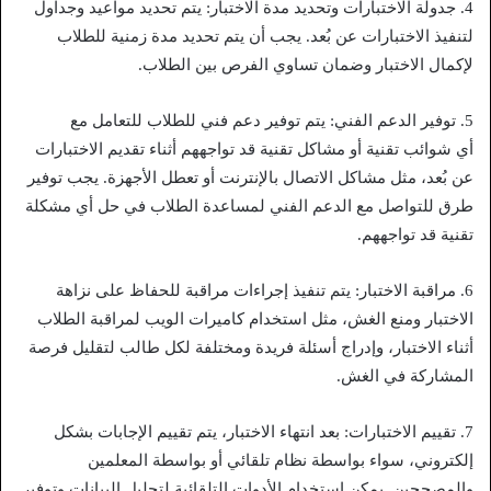
4. جدولة الاختبارات وتحديد مدة الاختبار: يتم تحديد مواعيد وجداول
لتنفيذ الاختبارات عن بُعد. يجب أن يتم تحديد مدة زمنية للطلاب
لإكمال الاختبار وضمان تساوي الفرص بين الطلاب.
5. توفير الدعم الفني: يتم توفير دعم فني للطلاب للتعامل مع
أي شوائب تقنية أو مشاكل تقنية قد تواجههم أثناء تقديم الاختبارات
عن بُعد، مثل مشاكل الاتصال بالإنترنت أو تعطل الأجهزة. يجب توفير
طرق للتواصل مع الدعم الفني لمساعدة الطلاب في حل أي مشكلة
تقنية قد تواجههم.
6. مراقبة الاختبار: يتم تنفيذ إجراءات مراقبة للحفاظ على نزاهة
الاختبار ومنع الغش، مثل استخدام كاميرات الويب لمراقبة الطلاب
أثناء الاختبار، وإدراج أسئلة فريدة ومختلفة لكل طالب لتقليل فرصة
المشاركة في الغش.
7. تقييم الاختبارات: بعد انتهاء الاختبار، يتم تقييم الإجابات بشكل
إلكتروني، سواء بواسطة نظام تلقائي أو بواسطة المعلمين
والمصححين. يمكن استخدام الأدوات التلقائية لتحليل البيانات وتوفير