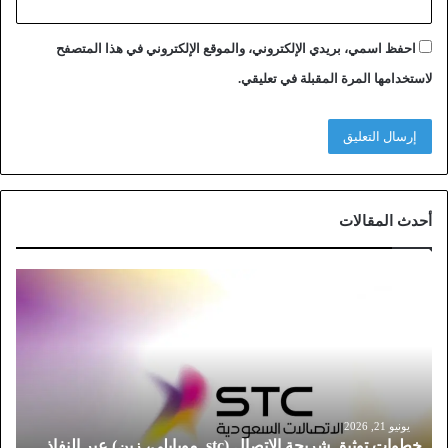
احفظ اسمي، بريدي الإلكتروني، والموقع الإلكتروني في هذا المتصفح
لاستخدامها المرة المقبلة في تعليقي.
أحدث المقالات
خ
ط
و
ا
ت
ت
و
ث
يونيو 21, 2026
خطوات توثيق شريحة الاتصال (stc, موبايلي، زين) عبر النفاذ
ي