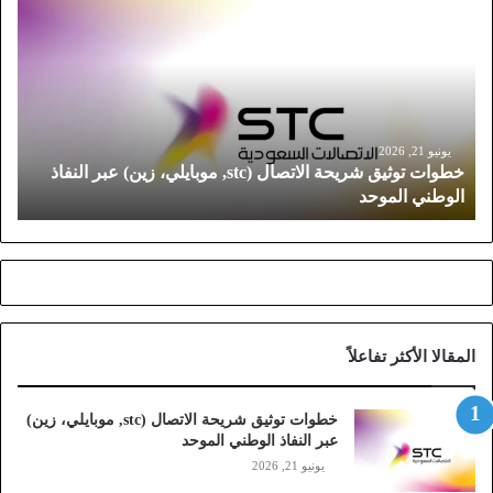
ط
و
ا
ت
ت
و
ث
يونيو 21, 2026
خطوات توثيق شريحة الاتصال (stc, موبايلي، زين) عبر النفاذ
ي
الوطني الموحد
ق
ش
ر
ي
ح
ة
ا
المقالا الأكثر تفاعلاً
ل
ا
ت
خطوات توثيق شريحة الاتصال (stc, موبايلي، زين)
ص
عبر النفاذ الوطني الموحد
ا
يونيو 21, 2026
ل