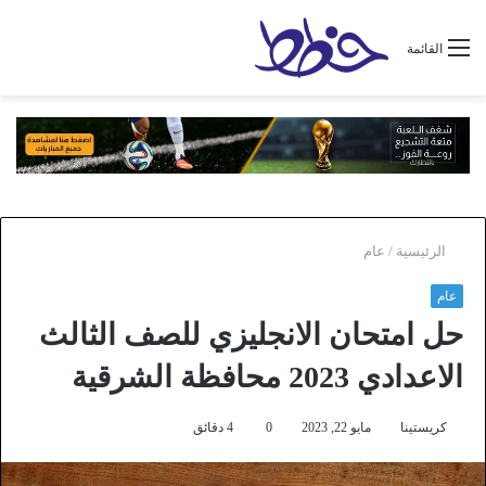
القائمة
الرئيسية
/
عام
عام
حل امتحان الانجليزي للصف الثالث
الاعدادي 2023 محافظة الشرقية
كريستينا
مايو 22, 2023
0
4 دقائق