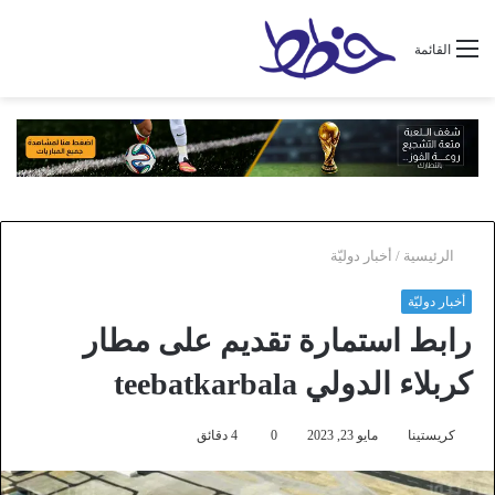
القائمة
الرئيسية
/
أخبار دوليّة
أخبار دوليّة
رابط استمارة تقديم على مطار
كربلاء الدولي teebatkarbala
كريستينا
مايو 23, 2023
0
4 دقائق