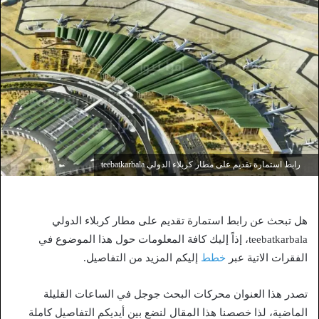
رابط استمارة تقديم على مطار كربلاء الدولي teebatkarbala
هل تبحث عن رابط استمارة تقديم على مطار كربلاء الدولي
teebatkarbala، إذاً إليك كافة المعلومات حول هذا الموضوع في
الفقرات الاتية عبر
خطط
إليكم المزيد من التفاصيل.
تصدر هذا العنوان محركات البحث جوجل في الساعات القليلة
الماضية، لذا خصصنا هذا المقال لنضع بين أيديكم التفاصيل كاملة