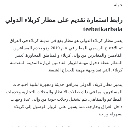
حوله.
رابط استمارة تقديم على مطار كربلاء الدولي
teebatkarbala
يعتبر مطار كربلاء الدولي هو مطار يقع في مدينة كربلاء في العراق.
تم الافتتاح الرسمي للمطار في عام 2019 وهو يخدم المسافرين
القادمين والمغادرين من وإلى كربلاء والمناطق المجاورة. يُعتبر
المطار نقطة دخول مهمة للزوار القادمين لزيارة المدينة المقدسة
كربلاء، التي تعد وجهة مهمة للحجاج الشيعة.
يتميز مطار كربلاء الدولي بمرافق حديثة ومجهزة لتلبية احتياجات
المسافرين، بما في ذلك صالات الانتظار والمحلات التجارية وخدمات
المطاعم والمقاهي. يتم تشغيل رحلات جوية من وإلى عدة وجهات
داخل العراق وخارجه، مما يسهل على الزوار الوصول إلى كربلاء
بسهولة وراحة.