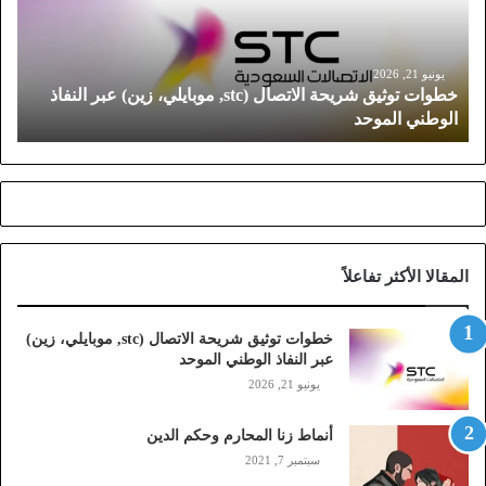
ت
ت
و
ث
يونيو 21, 2026
خطوات توثيق شريحة الاتصال (stc, موبايلي، زين) عبر النفاذ
ي
الوطني الموحد
ق
ش
ر
ي
ح
ة
ا
المقالا الأكثر تفاعلاً
ل
ا
ت
خطوات توثيق شريحة الاتصال (stc, موبايلي، زين)
ص
عبر النفاذ الوطني الموحد
ا
يونيو 21, 2026
ل
(
أنماط زنا المحارم وحكم الدين
s
t
سبتمبر 7, 2021
c