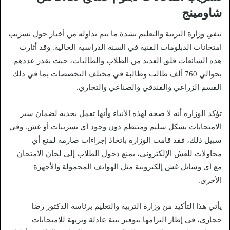
شاومينج
تنفي وزارة التربية والتعليم بشدة ما يتم تداوله من أخبار حول تسريب
امتحانات الدبلومات الفنية في السنة الدراسية الحالية. وقد أثارت
هذه الشائعات قلق العديد من الطلاب والطالبات، حيث يقدر عددهم
بحوالي 760 ألف طالب وطالبة في مختلف التخصصات بما في ذلك
القسم الزراعي والفندقي والصناعي والتجاري.
تؤكد الوزارة أنه لا صحة لهذه الأنباء وأنها تعمل بجدية لضمان سير
الامتحانات بشكل سليم ومنتظم دون وجود أي تسريبات أو غش. وفي
سبيل ذلك، فقد قامت الوزارة باتخاذ إجراءات صارمة لمنع أي
محاولات للغش الإلكتروني، بمنع دخول الطلاب إلى لجان الامتحان
مع أي وسائل غش إلكترونية مثل الهواتف المحمولة والأجهزة
الأخرى.
يأتي هذا التأكيد من وزارة التربية والتعليم برئاسة الدكتور رضا
حجازي، في إطار التزامها بتوفير بيئة عادلة ونزيهة للامتحانات