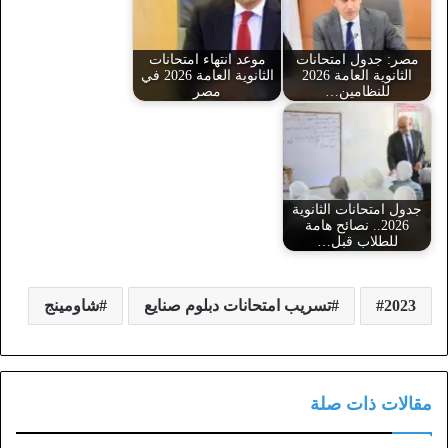
مصر: جدول امتحانات
موعد انتهاء امتحانات
الثانوية العامة 2026
الثانوية العامة 2026 في
للنظامين…
مصر
جدول امتحانات الثانوية
2026.. نصائح هامة
للطلاب قبل…
2023
تسريب امتحانات دبلوم صنايع
شاومينج
مقالات ذات صلة