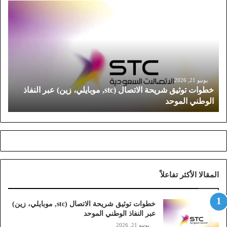
خ
ط
و
ا
ت
ت
و
ث
يونيو 21, 2026
خطوات توثيق شريحة الاتصال (stc, موبايلي، زين) عبر النفاذ
ي
الوطني الموحد
ق
ش
ر
ي
ح
ة
ا
المقالا الأكثر تفاعلاً
ل
ا
ت
خطوات توثيق شريحة الاتصال (stc, موبايلي، زين)
ص
عبر النفاذ الوطني الموحد
ا
يونيو 21, 2026