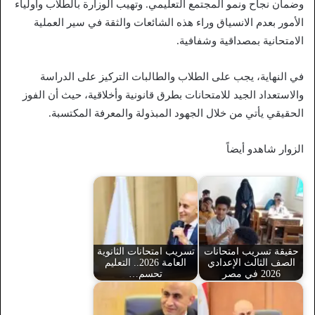
وضمان نجاح ونمو المجتمع التعليمي. وتهيب الوزارة بالطلاب وأولياء
الأمور بعدم الانسياق وراء هذه الشائعات والثقة في سير العملية
الامتحانية بمصداقية وشفافية.
في النهاية، يجب على الطلاب والطالبات التركيز على الدراسة
والاستعداد الجيد للامتحانات بطرق قانونية وأخلاقية، حيث أن الفوز
الحقيقي يأتي من خلال الجهود المبذولة والمعرفة المكتسبة.
الزوار شاهدو أيضاً
حقيقة تسريب امتحانات
تسريب امتحانات الثانوية
الصف الثالث الإعدادي
العامة 2026.. التعليم
2026 في مصر
تحسم…