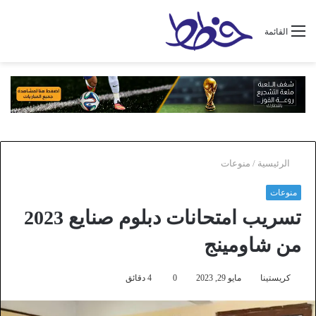
القائمة
الرئيسية
/
منوعات
منوعات
تسريب امتحانات دبلوم صنايع 2023
من شاومينج
كريستينا
مايو 29, 2023
0
4 دقائق