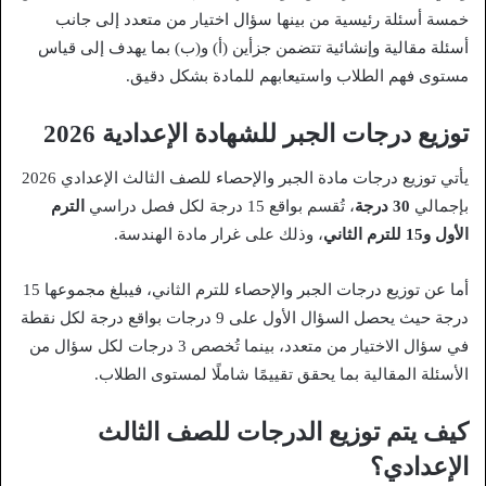
خمسة أسئلة رئيسية من بينها سؤال اختيار من متعدد إلى جانب
أسئلة مقالية وإنشائية تتضمن جزأين (أ) و(ب) بما يهدف إلى قياس
مستوى فهم الطلاب واستيعابهم للمادة بشكل دقيق.
توزيع درجات الجبر للشهادة الإعدادية 2026
يأتي توزيع درجات مادة الجبر والإحصاء للصف الثالث الإعدادي 2026
بإجمالي
30 درجة
، تُقسم بواقع 15 درجة لكل فصل دراسي
الترم
الأول و15 للترم الثاني
، وذلك على غرار مادة الهندسة.
أما عن توزيع درجات الجبر والإحصاء للترم الثاني، فيبلغ مجموعها 15
درجة حيث يحصل السؤال الأول على 9 درجات بواقع درجة لكل نقطة
في سؤال الاختيار من متعدد، بينما تُخصص 3 درجات لكل سؤال من
الأسئلة المقالية بما يحقق تقييمًا شاملًا لمستوى الطلاب.
كيف يتم توزيع الدرجات للصف الثالث
الإعدادي؟