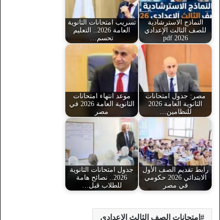
النماذج الاسترشادية
تسريب امتحانات الثانوية
للصف الثالث الإعدادي
العامة 2026.. التعليم
2026 pdf
تحسم…
مصر: جدول امتحانات
موعد انتهاء امتحانات
الثانوية العامة 2026
الثانوية العامة 2026 في
للنظامين…
مصر
رابط تقديم الصف الأول
جدول امتحانات الثانوية
الابتدائي 2026 حكومي
2026.. نصائح هامة
في مصر
للطلاب قبل…
امتحانات الصف الثالث الإعدادي