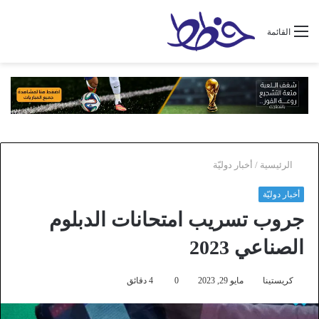
القائمة
الرئيسية
/
أخبار دوليّة
أخبار دوليّة
جروب تسريب امتحانات الدبلوم
الصناعي 2023
كريستينا
مايو 29, 2023
0
4 دقائق