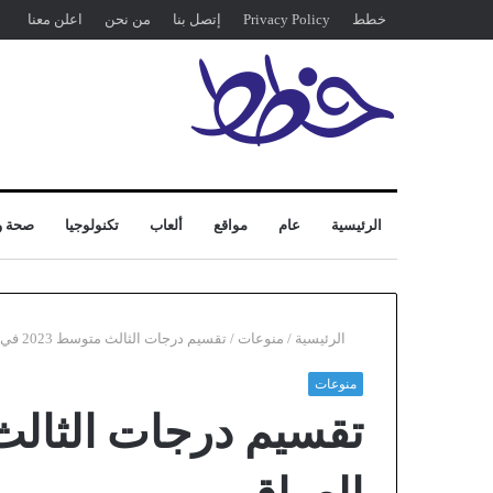
خطط
Privacy Policy
إتصل بنا
من نحن
اعلن معنا
الرئيسية
عام
مواقع
ألعاب
تكنولوجيا
صحة و
الرئيسية
/
منوعات
/
تقسيم درجات الثالث متوسط 2023 في العراق
منوعات