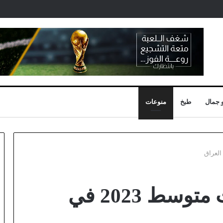
 جمال
طبخ
منوعات
تقسيم درجات الثالث متوسط 2023 في