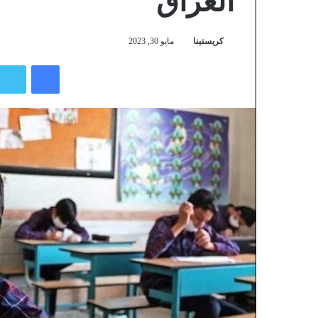
العراق
كريستينا
مايو 30, 2023
فيسبوك