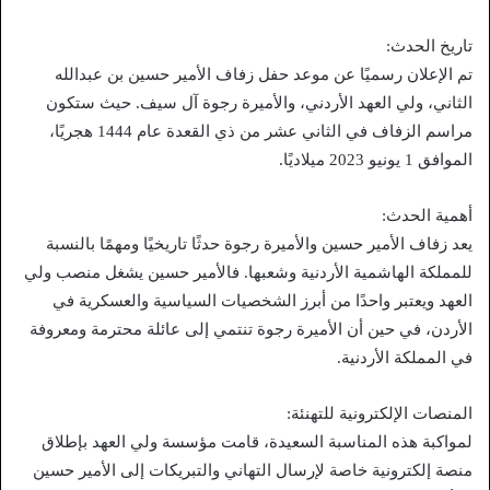
تاريخ الحدث:
تم الإعلان رسميًا عن موعد حفل زفاف الأمير حسين بن عبدالله
الثاني، ولي العهد الأردني، والأميرة رجوة آل سيف. حيث ستكون
مراسم الزفاف في الثاني عشر من ذي القعدة عام 1444 هجريًا،
الموافق 1 يونيو 2023 ميلاديًا.
أهمية الحدث:
يعد زفاف الأمير حسين والأميرة رجوة حدثًا تاريخيًا ومهمًا بالنسبة
للمملكة الهاشمية الأردنية وشعبها. فالأمير حسين يشغل منصب ولي
العهد ويعتبر واحدًا من أبرز الشخصيات السياسية والعسكرية في
الأردن، في حين أن الأميرة رجوة تنتمي إلى عائلة محترمة ومعروفة
في المملكة الأردنية.
المنصات الإلكترونية للتهنئة:
لمواكبة هذه المناسبة السعيدة، قامت مؤسسة ولي العهد بإطلاق
منصة إلكترونية خاصة لإرسال التهاني والتبريكات إلى الأمير حسين