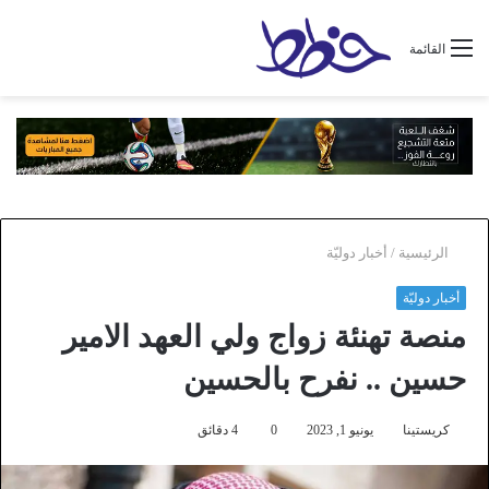
القائمة
الرئيسية
/
أخبار دوليّة
أخبار دوليّة
منصة تهنئة زواج ولي العهد الامير
حسين .. نفرح بالحسين
كريستينا
يونيو 1, 2023
0
4 دقائق