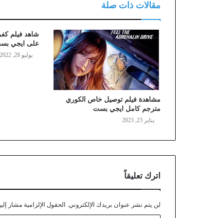
مقالات ذات صلة
شاهد فيلم كفر
على ايجي بس
يوليو 28, 2022
مشاهدة فيلم توصيل خاص الكوري
مترجم كامل ايجي بست
يناير 23, 2023
اترك تعليقاً
لن يتم نشر عنوان بريدك الإلكتروني.
الحقول الإلزامية مشار إليه