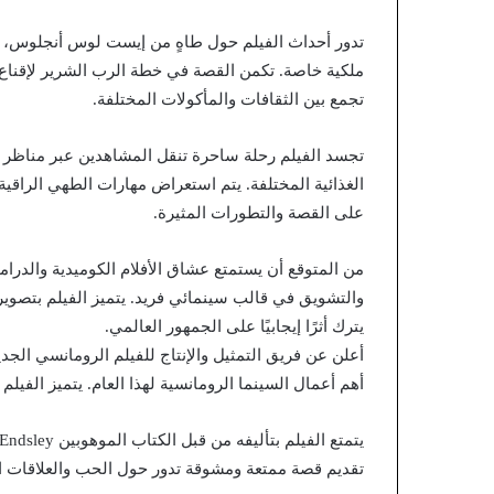
تدور أحداث الفيلم حول طاهٍ من إيست لوس أنجلوس، حي
ملكية خاصة. تكمن القصة في خطة الرب الشرير لإقناع ج
تجمع بين الثقافات والمأكولات المختلفة.
تجسد الفيلم رحلة ساحرة تنقل المشاهدين عبر مناظر طب
الغذائية المختلفة. يتم استعراض مهارات الطهي الراقية
على القصة والتطورات المثيرة.
والتشويق في قالب سينمائي فريد. يتميز الفيلم بتصوي
يترك أثرًا إيجابيًا على الجمهور العالمي.
أهم أعمال السينما الرومانسية لهذا العام. يتميز الفي
تقديم قصة ممتعة ومشوقة تدور حول الحب والعلاقات ا