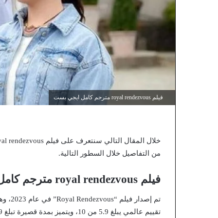
فيلم royal rendezvous مترجم كامل ايجي بست
خلال المقال التالي سنتعرف على فيلم royal rendezvous مترجم كامل ايجي بست، وذلك عبر موقع
من التفاصيل خلال السطور التالية.
فيلم royal rendezvous مترجم كامل ايجي بست
تم إصد
تقييم عالمي يبلغ 5.9 من 10، ويتميز بمدة قصيرة تبلغ 89 دقيقة.