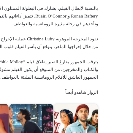
Ronan Raftery و ri O’Connor
وتأخذهم في رحلة مثيرة للرومانسية والعواطف.
تقود المخرجة الموهوبة
من خلال إخراجها الماهر، يتوقع أن يأسر الفيلم قلوب ال
والكتاب والمخرجين. من المتوقع أن يكون الفيلم مشوقًا 
الجمهور العاشق للأفلام الرومانسية المليئة بالعواطف.
الزوار شاهدو أيضاً