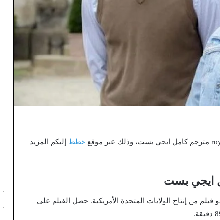
خطط
إليكم المزيد
ار فيلم “Royal Rendezvous” في عام 2023، وهو فيلم من إنتاج الولايات المتحدة الأمريكية. حصل الفيلم على