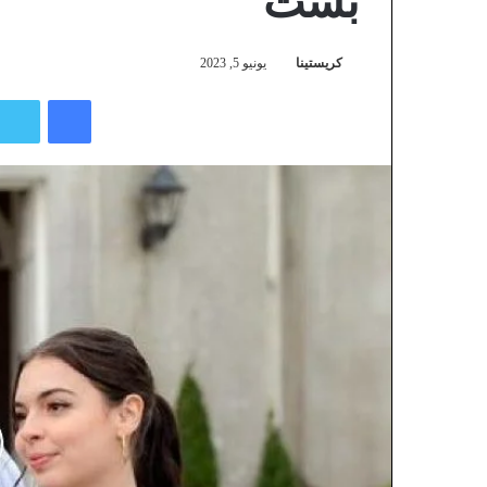
بست
كريستينا
يونيو 5, 2023
فيسبوك