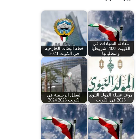
معادلة الشهادات في
الكويت 2023 شروطها
خطة البعثات الخارجية
ومتطلباتها
في الكويت 2023
موعد عطلة المولد النبوي
العطل الرسمية في
2023 في الكويت
الكويت 2023 2024