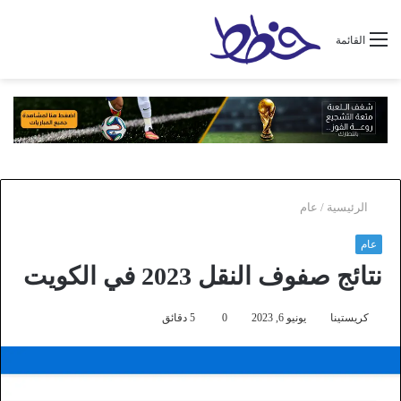
القائمة
الرئيسية
/
عام
عام
نتائج صفوف النقل 2023 في الكويت
كريستينا
يونيو 6, 2023
0
5 دقائق