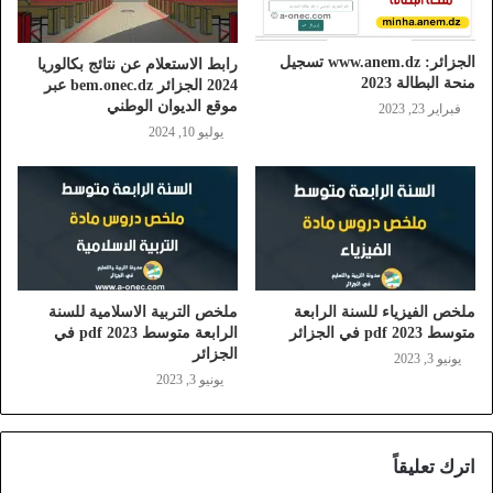
الجزائر: www.anem.dz تسجيل
رابط الاستعلام عن نتائج بكالوريا
منحة البطالة 2023
2024 الجزائر bem.onec.dz عبر
موقع الديوان الوطني
فبراير 23, 2023
يوليو 10, 2024
ملخص الفيزياء للسنة الرابعة
ملخص التربية الاسلامية للسنة
متوسط 2023 pdf في الجزائر
الرابعة متوسط 2023 pdf في
الجزائر
يونيو 3, 2023
يونيو 3, 2023
اترك تعليقاً