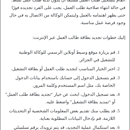
القام بتسجيل طلب العمل مسبقًا أن يكون لديه طلب عمل نشط.
في حالة انتهاء صلاحية طلب العمل، يجب على الفرد تجديده فورًا
حتى يظهر اهتمامه بالعمل وليتمكن الوكالة من الاتصال به في حال
وجود فرصة عمل مناسبة.
إليك خطوات تجديد بطاقة طالب العمل عبر الإنترنت:
قم بزيارة موقع وسيط أونلاين الرسمي للوكالة الوطنية
للتشغيل في الجزائر.
اختر الخيار المناسب لتجديد طلب العمل أو بطاقة التشغيل.
قم بتسجيل الدخول إلى حسابك باستخدام بيانات الدخول
الخاصة بك، مثل اسم المستخدم وكلمة المرور.
بعد تسجيل الدخول، ابحث عن خيار “تجديد بطاقة طلب العمل”
أو “تمديد بطاقة التشغيل” واضغط عليه.
قد يطلب منك تقديم بعض المعلومات الشخصية أو التحديثات
اللازمة. قم بإدخال البيانات المطلوبة بعناية.
بعد استكمال عملية التجديد، قد يتم تزويدك برقم تسلسلي