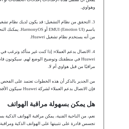
وهواوي.
باسم  (Emotion UI
من أنه يستخدم نظام تشغيل Huawei.
4. الاتصال بدعم العملاء: إذا كنت غير متأكد وترغب ف
Huawei في منطقتك وتوضيح الوضع لهم. سيكونون ق
مراقبًا من قبل هواوي أم لا.
فإن الاتصال بدعم العملاء لشركة Huawei سيكون الأفضل للحصول على إجابة نهائية ودقيقة بشأن حالة جوالك.
هل يمكن بسهولة مراقبة الهواتف
نعم، من الناحية الفنية، يمكن مراقبة الهواتف الذكية بس
تجسس قادرة على تثبيتها على الهواتف الذكية ومراقبة 