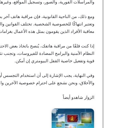
والمراسلات الفورية، والصور، وتسجيل المواقع، وغيرها 
ومع ذلك، من الناحية القانونية، فإن مراقبة هاتف آخر بد
وتعتبر انتهاكًا للخصوصية الشخصية. تختلف القوانين وال
معاقبة الأفراد الذين يقومون بمثل هذه الأعمال بغراما
إذا كنت قلقًا من مراقبة هاتفك، يُنصح باتخاذ بعض ال
النظام الأمنية والبرامج المضادة للفيروسات، وتجنب 
قوية وتفعيل خاصية القفل البيومتري إن أمكن.
وفي النهاية، يجب الإشارة إلى أن استخدام التجسس أو م
والأخلاق، ونحن نشجع على احترام خصوصية الآخرين والال
الزوار شاهدو أيضاً