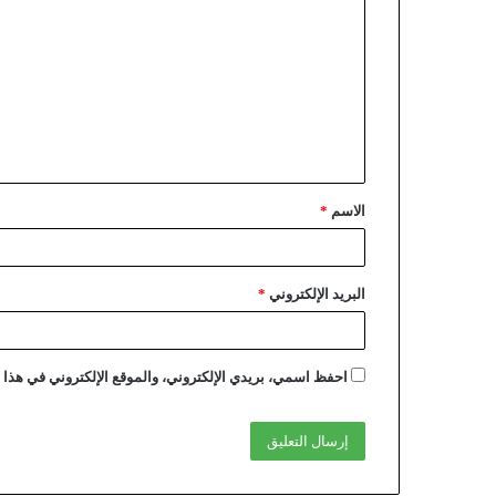
الاسم
*
البريد الإلكتروني
*
احفظ اسمي، بريدي الإلكتروني، والموقع الإلكتروني في هذا ا