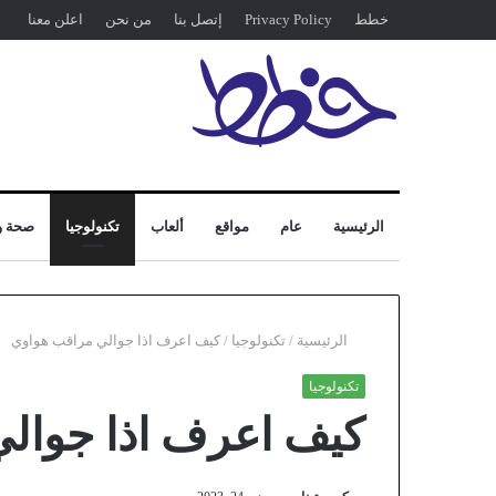
خطط
Privacy Policy
إتصل بنا
من نحن
اعلن معنا
الرئيسية
عام
مواقع
ألعاب
تكنولوجيا
صحة و
الرئيسية
/
تكنولوجيا
/
كيف اعرف اذا جوالي مراقب هواوي
تكنولوجيا
كيف اعرف اذا جوال