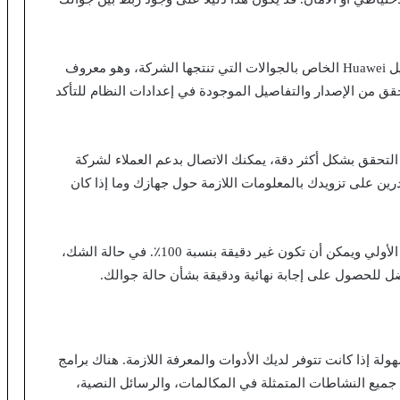
3. التحقق من نظام التشغيل: قد يكون لديك نظام تشغيل Huawei الخاص بالجوالات التي تنتجها الشركة، وهو معروف
EMUI) أو HarmonyOS. يمكنك التحقق من الإصدار والتفاصيل الموجودة في إعدادات النظام للتأكد
ي التحقق بشكل أكثر دقة، يمكنك الاتصال بدعم العملاء لشركة
ادرين على تزويدك بالمعلومات اللازمة حول جهازك وما إذا كان
من الجدير بالذكر أن هذه الخطوات تعتمد على الفحص الأولي ويمكن أن تكون غير دقيقة بنسبة 100٪. في حالة الشك،
هولة إذا كانت تتوفر لديك الأدوات والمعرفة اللازمة. هناك برامج
جميع النشاطات المتمثلة في المكالمات، والرسائل النصية،