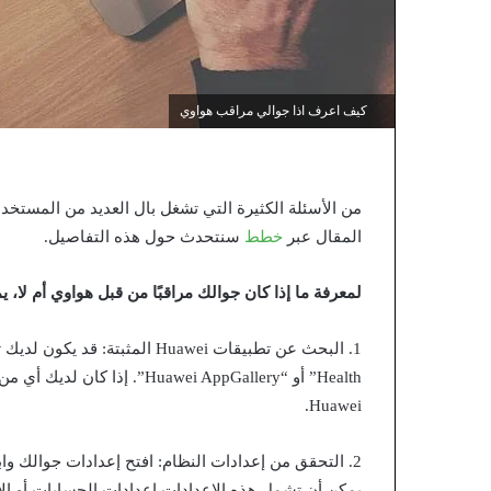
كيف اعرف اذا جوالي مراقب هواوي
من الأسئلة الكثيرة التي تشغل بال العديد من المستخ
المقال عبر
خطط
سنتحدث حول هذه التفاصيل.
لمعرفة ما إذا كان جوالك مراقبًا من قبل هواوي أم لا، ي
Health” أو “Huawei AppGallery
Huawei.
يمكن أن تشمل هذه الإعدادات إعدادات الحسابات أو الاح