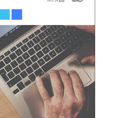
كريستينا
يونيو 24, 2023
فيسبوك