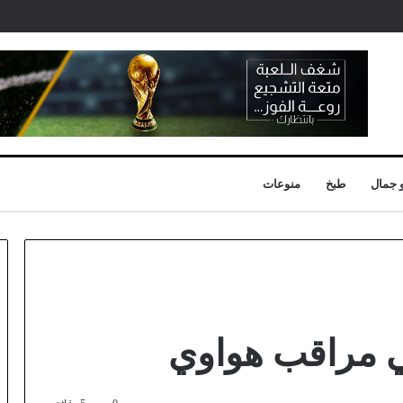
 جمال
طبخ
منوعات
ي مراقب هواوي