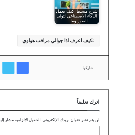
شرح مبسط: كيف يعمل
الذكاء الاصطناعي لتوليد
الصور وما…
كيف اعرف اذا جوالي مراقب هواوي
فيسبوك
تويتر
شاركها
اترك تعليقاً
لن يتم نشر عنوان بريدك الإلكتروني.
الحقول الإلزامية مشار إليه