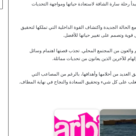
بدأ رحلة سارة الشاقة لاستعادة حياتها ومواجهة التحديات
ع الحالة الجديدة واكتشاف القوة الداخلية التي تملكها لتحقيق
ل قوية وتصمم على تغيير حياتها للأفضل.
عم والعون من المجتمع المحلي. تجذب قصتها اهتمام وسائل
ام للآخرين الذين يعانون من تحديات مماثلة.
 العديد من أحلامها وأهدافها، بالرغم من المصاعب التي
 التغلب على كل شيء وتحقيق السعادة والنجاح في نهاية المطاف.