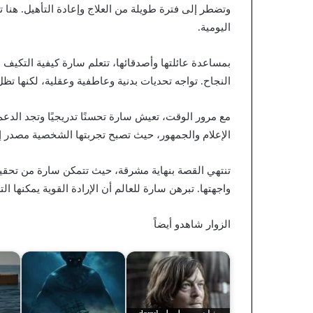
وتضطر إلى فترة طويلة من العلاج وإعادة التأهيل. هنا ت
اليومية.
بمساعدة عائلتها وأصدقائها، تتعلم سارة كيفية التكيف م
النجاح. تواجه تحديات بدنية وعاطفية وعقلية، لكنها تظ
مع مرور الوقت، تعيش سارة تحسنًا تدريجيًا وتجد الد
الإعلام والجمهور، حيث تصبح تجربتها الشخصية مصدر إله
تنتهي القصة بنهاية مشرقة، حيث تتمكن سارة من تحقيق
واجهتها. تبرهن سارة للعالم أن الإرادة القوية يمكنها
الزوار شاهدو أيضاً