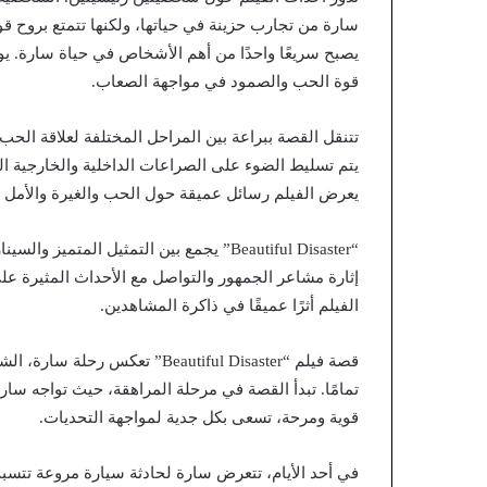
سارة من تجارب حزينة في حياتها، ولكنها تتمتع بروح 
يصبح سريعًا واحدًا من أهم الأشخاص في حياة سارة. يو
قوة الحب والصمود في مواجهة الصعاب.
تتنقل القصة ببراعة بين المراحل المختلفة لعلاقة الحب
يتم تسليط الضوء على الصراعات الداخلية والخارجية ا
يعرض الفيلم رسائل عميقة حول الحب والغيرة والأمل و
“Beautiful Disaster” يجمع بين التمثيل ال
إثارة مشاعر الجمهور والتواصل مع الأحداث المثيرة ع
الفيلم أثرًا عميقًا في ذاكرة المشاهدين.
قصة فيلم “Beautiful Disaster” ت
تمامًا. تبدأ القصة في مرحلة المراهقة، حيث تواجه سار
قوية ومرحة، تسعى بكل جدية لمواجهة التحديات.
في أحد الأيام، تتعرض سارة لحادثة سيارة مروعة تتسب