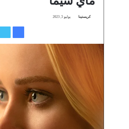
ماي سيما
كريستينا
يوليو 5, 2023
فيسبوك