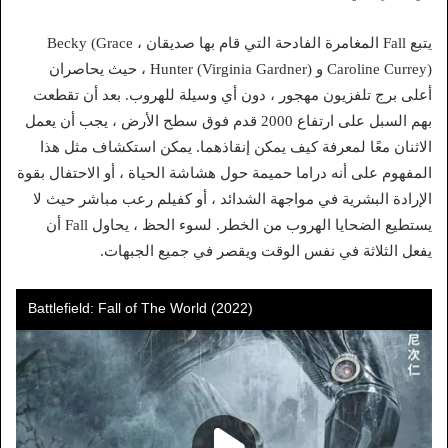
يتبع Fall المغامرة الفادحة التي قام بها صديقان ، Becky (Grace
Caroline Currey) و Hunter (Virginia Gardner) ، حيث يحاصران
أعلى برج تلفزيون مهجور ، دون أي وسيلة للهروب. بعد أن تقطعت
بهم السبل على ارتفاع 2000 قدم فوق سطح الأرض ، يجب أن يعمل
الاثنان معًا لمعرفة كيف يمكن إنقاذهما. يمكن استكشاف مثل هذا
المفهوم على أنه دراما حميمة حول هشاشة الحياة ، أو الاحتفال بقوة
الإرادة البشرية في مواجهة الشدائد ، أو كفيلم رعب مباشر حيث لا
يستطيع الضحايا الهروب من الخطر. لسوء الحظ ، يحاول Fall أن
يفعل الثلاثة في نفس الوقت ويقصر في جميع الجبهات.