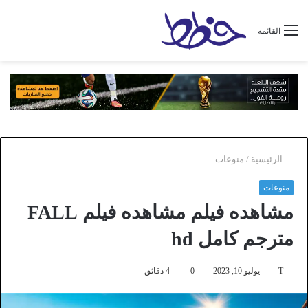
القائمة
الرئيسية
/
منوعات
منوعات
مشاهده فيلم مشاهده فيلم FALL
مترجم كامل hd
T
يوليو 10, 2023
0
4 دقائق