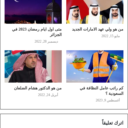
من هو ولي عهد الامارات الجديد
متى اول ايام رمضان 2023 في
الجزائر
مايو 15, 2022
ديسمبر 28, 2022
كم راتب عامل النظافة في
من هو الدكتور هشام الضلعان
السعودية ؟
أبريل 24, 2022
أغسطس 9, 2023
اترك تعليقاً