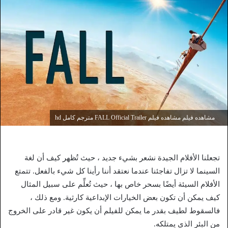
مشاهده فيلم مشاهده فيلم FALL Official Trailer مترجم كامل hd
تجعلنا الأفلام الجيدة نشعر بشيء جديد ، حيث تُظهر كيف أن لغة
السينما لا تزال تفاجئنا عندما نعتقد أننا رأينا كل شيء بالفعل. تتمتع
الأفلام السيئة أيضًا بسحر خاص بها ، حيث تُعلِّم على سبيل المثال
كيف يمكن أن تكون بعض الخيارات الإبداعية كارثية. ومع ذلك ،
فالسقوط لطيف بقدر ما يمكن للفيلم أن يكون غير قادر على الخروج
من البئر الذي يمتلكه.