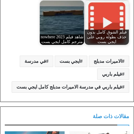
فيلم الشوق كامل بدون
حذف بطولة روبي على
شاهد فيلم nowhere 2023
ايجي بست
مترجم كامل ايجي بست
الاميرات مدبلج
ايجي بست
في مدرسة
فيلم باربي
فيلم باربي في مدرسة الاميرات مدبلج كامل ايجي بست
مقالات ذات صلة