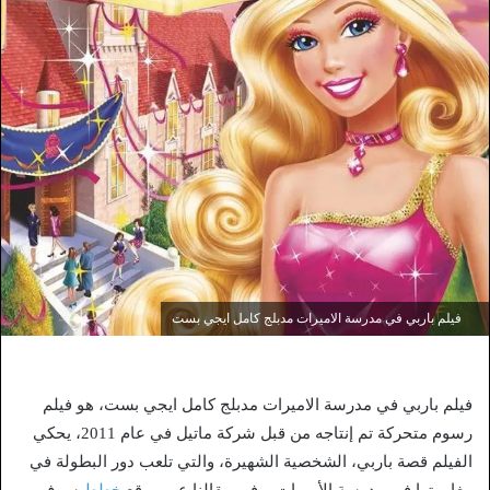
فيلم باربي في مدرسة الاميرات مدبلج كامل ايجي بست
فيلم باربي في مدرسة الاميرات مدبلج كامل ايجي بست، هو فيلم
رسوم متحركة تم إنتاجه من قبل شركة ماتيل في عام 2011، يحكي
الفيلم قصة باربي، الشخصية الشهيرة، والتي تلعب دور البطولة في
مغامرتها في مدرسة الأميرات، وفي مقالنا عبر موقع
خطط
سوف