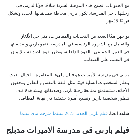
مع الحيوانات. تصبح هذه الموهبة السرية سلاحًا قويًا لباربي في
رحلتها داخل المدرسة. تكون باربي محاطة بصديقاتها الجدد، وتشكل
فريقًا لا يُقهَر.
يواجهن معًا العديد من التحديات والمغامرات، مثل حل الألغاز
والتعامل مع الشريرة الرئيسية في المدرسة. تنمو باربي وصديقاتها
في العمل الجماعي والقوة الداخلية، وتظهر قوة الصداقة والإيمان
في التغلب على الصعاب.
باربي في مدرسة الأميرات هو فيلم مليء بالمغامرة والخيال، حيث
يتعلم الشخصيات الشابة قيمًا مثل الثقة بالنفس والتعاون وتحقيق
الأحلام. ستستمتع بمتابعة رحلة باربي وصديقاتها ومشاهدة كيف
تتطور شخصية باربي وتصبح أميرة حقيقية في نهاية المطاف.
شاهد ايضا:
فيلم باربي الجديد 2023 سينما مترجم ماي سيما
فيلم باربي في مدرسة الاميرات مدبلج