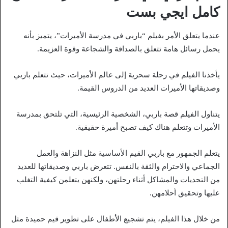
كامل ايجي بست
عندما يتعلق الأمر بفيلم “باربي في مدرسة الأميرات”، يتميز بأنه
يحمل رسائل هامة تتعلق بالصداقة والشجاعة وقوة العزيمة.
يأخذنا الفيلم في رحلة سحرية إلى عالم الأميرات، حيث تتعلم باربي
وصديقاتها الأميرات العديد من الدروس القيمة.
يتناول الفيلم قصة باربي، الشخصية الرئيسية، التي تلتحق بمدرسة
الأميرات وتتعلم هناك كيف تصبح أميرة حقيقية.
يتعلم الجمهور مع باربي القيم الأساسية مثل النزاهة والعمل
الجماعي والاحترام والثقة بالنفس. تتعرض باربي وصديقاتها للعديد
من التحديات والمشاكل أثناء رحلتهن، ولكنهن يتعلمن كيفية التغلب
عليها وتحقيق أحلامهن.
من خلال هذا الفيلم، يتم تشجيع الأطفال على تطوير قيم حميدة مثل