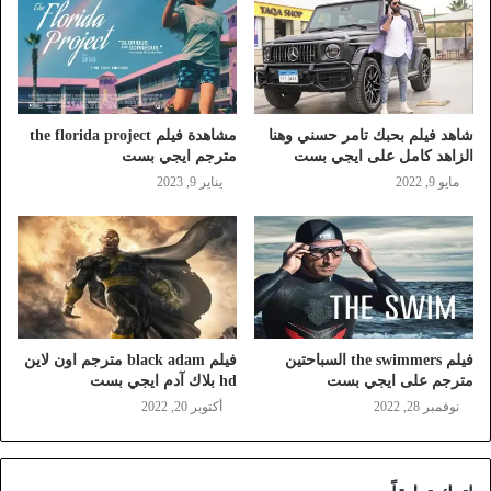
شاهد فيلم بحبك تامر حسني وهنا
مشاهدة فيلم the florida project
الزاهد كامل على ايجي بست
مترجم ايجي بست
مايو 9, 2022
يناير 9, 2023
فيلم the swimmers السباحتين
فيلم black adam مترجم اون لاين
مترجم على ايجي بست
hd بلاك آدم ايجي بست
نوفمبر 28, 2022
أكتوبر 20, 2022