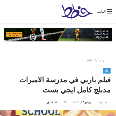
القائمة
الرئيسية
/
عام
عام
فيلم باربي في مدرسة الاميرات
مدبلج كامل ايجي بست
دينا دينا
يوليو 12, 2023
0
4 دقائق