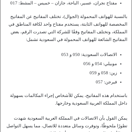
مفتاح نجران، عسير، الباحة، جازان – خميس – المشط: 017
بالنسبة للهواتف المحمولة (الجوال)، تختلف المفاتيح عن المفاتيح
المخصصة للهواتف الثابتة، يستخدم مفتاح واحد لكافة المناطق في
المملكة، وتختلف المفاتيح وفقًا للشركة التي تصدرت الرقم، بعض
المفاتيح الشائعة للهواتف المحمولة في السعودية تشمل:
الاتصالات السعودية: 050 و 053
موبيلي: 054 و 056
زين: 058 و 059
فيرجن: 057
باستخدام هذه المفاتيح، يمكن للأشخاص إجراء المكالمات بسهولة
داخل المملكة العربية السعودية وخارجها.
يمكن القول بأن الاتصالات في المملكة العربية السعودية شهدت
تطورًا ملحوظًا، وتوفرت وسائل متعددة للاتصال، مما يسهل التواصل