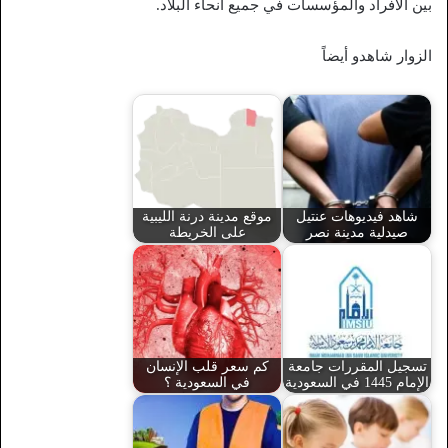
بين الأفراد والمؤسسات في جميع أنحاء البلاد.
الزوار شاهدو أيضاً
شاهد فيديوهات عنتيل
موقع مدينة درنة الليبية
صيدلية مدينة نصر
على الخريطة
تسجيل المقررات جامعة
كم سعر قلب الإنسان
الإمام 1445 في السعودية
في السعودية ؟