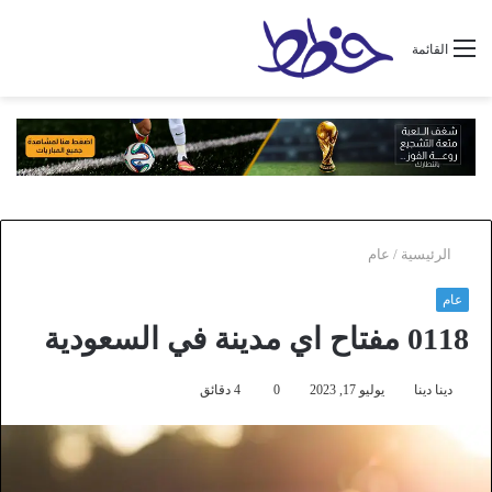
القائمة
الرئيسية
/
عام
عام
0118 مفتاح اي مدينة في السعودية
دينا دينا
يوليو 17, 2023
0
4 دقائق