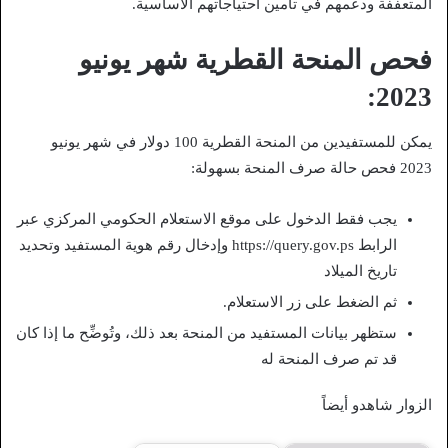
المتعففة ودعمهم في تأمين احتياجاتهم الأساسية.
فحص المنحة القطرية شهر يونيو
2023:
يمكن للمستفيدين من المنحة القطرية 100 دولار في شهر يونيو
2023 فحص حالة صرف المنحة بسهولة:
يجب فقط الدخول على موقع الاستعلام الحكومي المركزي عبر
الرابط https://query.gov.ps وإدخال رقم هوية المستفيد وتحديد
تاريخ الميلاد
ثم الضغط على زر الاستعلام.
ستظهر بيانات المستفيد من المنحة بعد ذلك، وتُوضِّح ما إذا كان
قد تم صرف المنحة له
الزوار شاهدو أيضاً