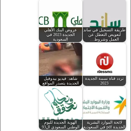
طريقة التسجيل في ساند
عروض البنك الأهلي
لتعويض التعطل عن
الجديدة 2023 في
العمل وشروط…
السعودية
تردد قناة نسمة الجديدة
شاهد: فيديو بيدوفيل
2023
الجديدة يتصدر المواقع
لائحة الموارد البشرية
الهوية الجديدة لليوم
الجديدة pdf في السعودية
الوطني السعودي ال93