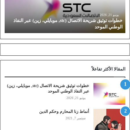
ت
و
ث
يونيو 21, 2026
خطوات توثيق شريحة الاتصال (stc, موبايلي، زين) عبر النفاذ
ي
الوطني الموحد
ق
ش
ر
ي
ح
ة
ا
المقالا الأكثر تفاعلاً
ل
ا
ت
خطوات توثيق شريحة الاتصال (stc, موبايلي، زين)
ص
عبر النفاذ الوطني الموحد
ا
يونيو 21, 2026
ل
(
أنماط زنا المحارم وحكم الدين
s
t
سبتمبر 7, 2021
c