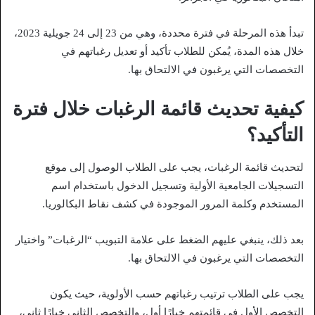
تبدأ هذه المرحلة في فترة محددة، وهي من 23 إلى 24 جويلية 2023،
خلال هذه المدة، يُمكن للطلاب تأكيد أو تعديل رغباتهم في
التخصصات التي يرغبون في الالتحاق بها.
كيفية تحديث قائمة الرغبات خلال فترة
التأكيد؟
لتحديث قائمة الرغبات، يجب على الطلاب الوصول إلى موقع
التسجيلات الجامعية الأولية وتسجيل الدخول باستخدام اسم
المستخدم وكلمة المرور الموجودة في كشف نقاط البكالوريا.
بعد ذلك، ينبغي عليهم الضغط على علامة التبويب “الرغبات” واختيار
التخصصات التي يرغبون في الالتحاق بها.
يجب على الطلاب ترتيب رغباتهم حسب الأولوية، حيث يكون
التخصص الأول في قائمتهم خيارًا أول، والتخصص الثاني خيارًا ثاني،