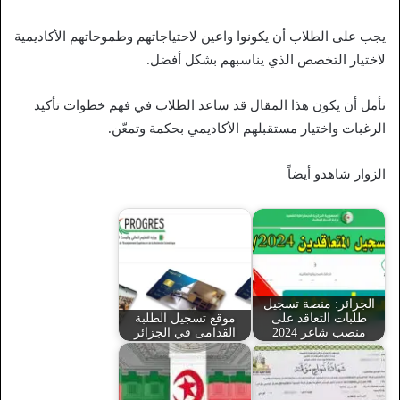
يجب على الطلاب أن يكونوا واعين لاحتياجاتهم وطموحاتهم الأكاديمية
لاختيار التخصص الذي يناسبهم بشكل أفضل.
نأمل أن يكون هذا المقال قد ساعد الطلاب في فهم خطوات تأكيد
الرغبات واختيار مستقبلهم الأكاديمي بحكمة وتمعّن.
الزوار شاهدو أيضاً
الجزائر: منصة تسجيل
طلبات التعاقد على
موقع تسجيل الطلبة
منصب شاغر 2024
القدامى في الجزائر