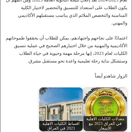
لعام 2023-2024 بعد إعلان نتيجة الثانوية العامة 2023، ومن المهم أن
يكون الطلاب على استعداد للتنسيق والتحضير لاختيار الكلية
المناسبة والتخصص الملائم الذي يناسب مستقبلهم الأكاديمي
والمهني.
اعتمادًا على نجاحهم واجتهادهم، يمكن للطلاب أن يحققوا طموحاتهم
الأكاديمية والمهنية من خلال اختيارهم الصحيح في عملية تنسيق
الكليات لعام 2023، إنها مرحلة مهمة وحيوية في حياة الطلاب
وستشكل بداية رحلة تعليمية واعدة نحو مستقبل مشرق.
الزوار شاهدو أيضاً
معدلات الكليات الاهلية
في العراق 2023 مع
اقساط الكليات الاهلية
الاسعار
2023 في العراق