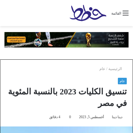
القائمة
الرئيسية
/
عام
عام
تنسيق الكليات 2023 بالنسبة المئوية
في مصر
دينا دينا
أغسطس 5, 2023
0
4 دقائق