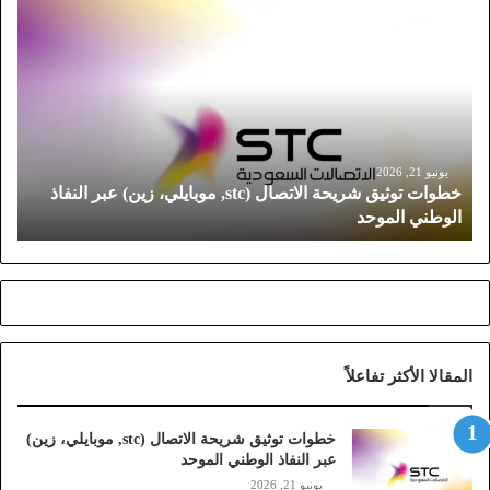
خ
ط
و
ا
ت
ت
و
ث
يونيو 21, 2026
خطوات توثيق شريحة الاتصال (stc, موبايلي، زين) عبر النفاذ
ي
الوطني الموحد
ق
ش
ر
ي
ح
ة
ا
المقالا الأكثر تفاعلاً
ل
ا
ت
خطوات توثيق شريحة الاتصال (stc, موبايلي، زين)
ص
عبر النفاذ الوطني الموحد
ا
يونيو 21, 2026