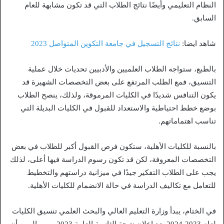
النظام التعليمي وأيضًا نتائج الطلاب التي قد تكون مشابهة للعام
السابق.
شاهد ايضا:
نتائج التسجيل في جامعة التكوين المتواصل 2023
بالطبع، ستواجه الطلاب العلميين والأدبيين تحديات خلال عملية
التنسيق، فمع الطلب المرتفع على بعض التخصصات الشهيرة قد
يكون التنافس شديدًا في الكليات المرموقة، ولذلك، ينصح الطلاب
بوضع خطط احتياطية والاستعداد للقبول في الكليات البديلة التي
تناسب اهتماماتهم.
بالنسبة للكليات الأهلية، ستكون فرص القبول أكبر للطلاب في بعض
التخصصات المعروفة، لكن قد تكون رسوم الدراسة فيها أعلى، لذلك
يجب على الطلاب التفكير جيدًا في ميزانية دراستهم والتخطيط
للتعامل مع تكاليف الدراسة في حالة الانضمام للكليات الأهلية.
في الختام، يبدأ وزارة التعليم العالي والبحث العلمي تنسيق الكليات