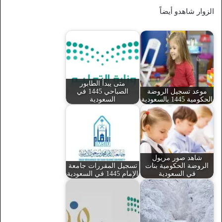
الزوار شاهدو أيضاً
متى يبدأ الطابور
موعد تسجيل الروضة
الصباحي 1445 في
الحكومية 1445 بالسعودية
السعودية
شاهد صور مريول
الروضة الحكومية بنات
تسجيل المقررات جامعة
في السعودية
الإمام 1445 في السعودية