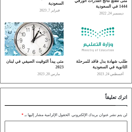
متى تطلع نتائج القدرات الورقي
السعودية
1444 في السعودية
فبراير 7, 2023
ديسمبر 24, 2022
طلب شهادة بدل فاقد للمرحلة
متى يبدأ التوقيت الصيفي في لبنان
الثانوية في السعودية
2023
أغسطس 24, 2023
مارس 20, 2023
اترك تعليقاً
لن يتم نشر عنوان بريدك الإلكتروني.
الحقول الإلزامية مشار إليها بـ
*