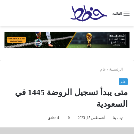
القائمة
الرئيسية
/
عام
عام
متى يبدأ تسجيل الروضة 1445 في
السعودية
دينا دينا
أغسطس 15, 2023
0
4 دقائق