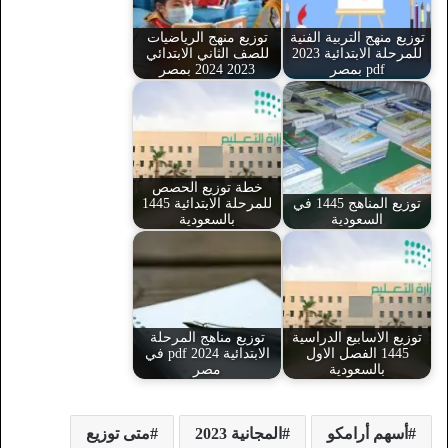
توزيع منهج التربية الفنية
توزيع منهج الرياضيات
للمرحلة الابتدائية 2023
للصف الثاني الابتدائي
pdf بمصر
2023 2024 بمصر
خطة توزيع الحصص
توزيع المناهج 1445 في
للمرحلة الابتدائية 1445
السعودية
بالسعودية
توزيع الاسابيع الدراسية
توزيع مناهج المرحلة
1445 الفصل الاول
الابتدائية 2024 pdf في
بالسعودية
مصر
أسهم أرامكو
المجانية 2023
متى توزيع