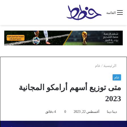
القائمة
الرئيسية
/
عام
عام
متى توزيع أسهم أرامكو المجانية
2023
دينا دينا
أغسطس 22, 2023
0
4 دقائق