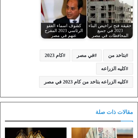
حقيقة فتح تراخيص البناء
كشوف اسماء العفو
2023 في جميع
الرئاسي 2023 المفرج
المحافظات في مصر
عنهم في مصر
بتاخد من
في مصر
كام 2023
كليه الزراعه
كليه الزراعه بتاخد من كام 2023 في مصر
مقالات ذات صلة