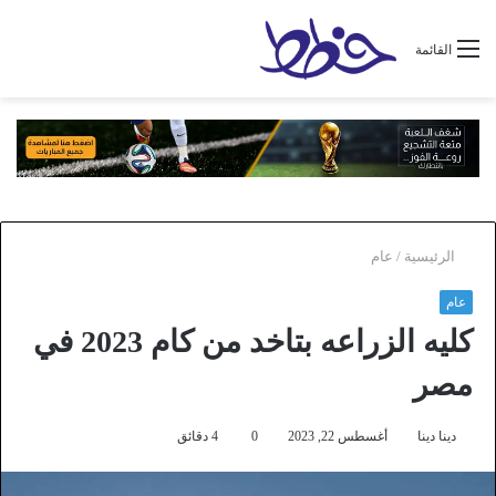
القائمة
الرئيسية
/
عام
عام
كليه الزراعه بتاخد من كام 2023 في
مصر
دينا دينا
أغسطس 22, 2023
0
4 دقائق