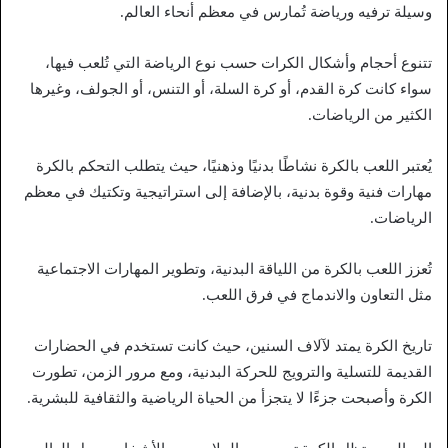
وسيلة ترفيه ورياضة تُمارس في معظم أنحاء العالم.
تتنوع أحجام وأشكال الكرات حسب نوع الرياضة التي تُلعب فيها،
سواء كانت كرة القدم، أو كرة السلة، أو التنس، أو الجولف، وغيرها
الكثير من الرياضات.
يُعتبر اللعب بالكرة نشاطًا بدنيًا وذهنيًا، حيث يتطلب التحكم بالكرة
مهارات فنية وقوة بدنية، بالإضافة إلى استراتيجية وتكتيك في معظم
الرياضات.
تُعزز اللعب بالكرة من اللياقة البدنية، وتطوير المهارات الاجتماعية
مثل التعاون والاندماج في فرق اللعب.
تاريخ الكرة يمتد لآلاف السنين، حيث كانت تستخدم في الحضارات
القديمة للتسلية والترويج للحركة البدنية، ومع مرور الزمن، تطورت
الكرة وأصبحت جزءًا لا يتجزأ من الحياة الرياضية والثقافية للبشرية.