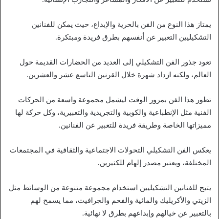
يمتاز هذا النوع من الفن بالحرية والإبداع، حيث يمكن للفنانين
التشكيليين التعبير عن أنفسهم بطرق فريدة ومبتكرة.
تعود جذور الفن التشكيلي إلى العديد من الحضارات القديمة حول
العالم، ولكنه ازداد شهرة خلال القرنين التاسع عشر والعشرين.
تطور هذا الفن بمرور الوقت ليشمل مجموعة واسعة من الحركات
الفنية مثل الإنطباعية والكوبية والتجريدية والتعبيرية، وكل حركة لها
مميزاتها الخاصة وطريقة فريدة للتعبير عن الفنانين.
يعكس الفن التشكيلي التحولات الاجتماعية والثقافية في المجتمعات
المختلفة، ويعتبر مصدر إلهام للكثيرين.
يتيح للفنانين التشكيليين استخدام مجموعة متنوعة من الوسائط مثل
الزيتي والأكريليك والمائية والفحم والجرافيت، مما يسمح لهم
بالتعبير عن خيالهم وإبداعهم بطرق لا نهائية.