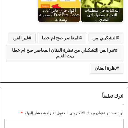
البدائيات في متطلبات
أكواد فري فاير 2024
التغذية بعضها ذاتي
Free Fire Codes مضمونة
التغذي…
وشغالة…
التشكيلي من
المعاصر صح ام خطا
غير الفن
غير الفن التشكيلي من نظرة الفنان المعاصر صح ام خطا
بيت العلم
نظرة الفنان
اترك تعليقاً
لن يتم نشر عنوان بريدك الإلكتروني.
الحقول الإلزامية مشار إليها بـ
*