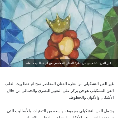
غير الفن التشكيلي من نظرة الفنان المعاصر صح ام خطا بيت العلم
غير الفن التشكيلي من نظرة الفنان المعاصر صح ام خطا بيت العلم،
الفن التشكيلي هو فن يركز على التعبير البصري والجمالي من خلال
الأشكال والألوان والخطوط.
يشمل الفن التشكيلي مجموعة واسعة من التقنيات والأساليب التي
تستخدم للتعبير عن الأفكار والمشاعر والتجارب الإنسانية.