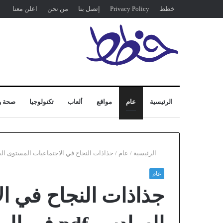
خطط
Privacy Policy
إتصل بنا
من نحن
اعلن معنا
الرئيسية
عام
مواقع
ألعاب
تكنولوجيا
صحة و
الرئيسية
/
عام
/
جذاذات النجاح في الاجتماعيات المستوى السادس pdf ف
عام
جذاذات النجاح في ا