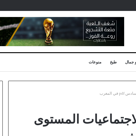
 جمال
طبخ
منوعات
ي المغرب
لاجتماعيات المستوى