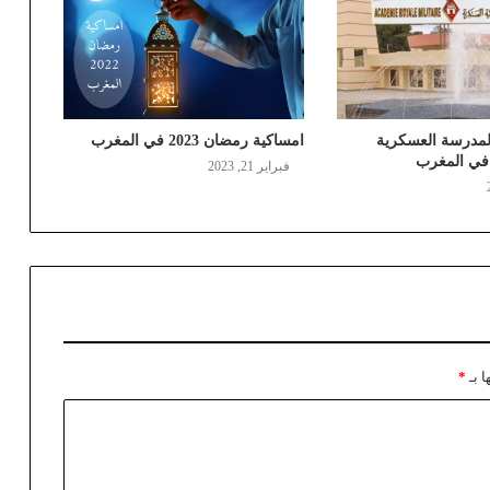
مدرسة العسكرية
امساكية رمضان 2023 في المغرب
فبراير 21, 2023
ا بـ
*