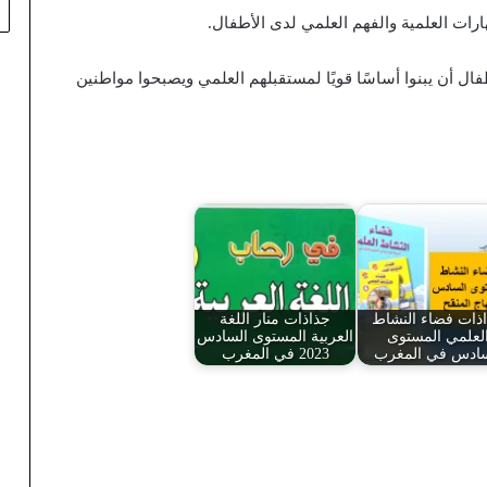
رات العلمية والفهم العلمي لدى الأطفال.
فال أن يبنوا أساسًا قويًا لمستقبلهم العلمي ويصبحوا مواطنين
ذات فضاء النشاط
جذاذات منار اللغة
لعلمي المستوى
العربية المستوى السادس
سادس في المغرب
2023 في المغرب