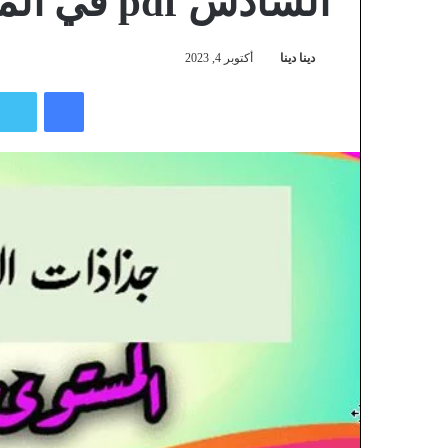
السادس pdf في المغرب
دينا دينا
أكتوبر 4, 2023
فيسبوك