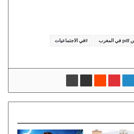
رب
في الاجتماعيات
لينكدإن
بينتيريست
‏Reddit
مشاركة عبر البريد
طباعة