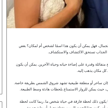
لجمال، فهل يمكن أن يكون هذا اسمًا لشخص أم لمكان؟ بغض
ن الجذاب تستحق الاكتشاف والاستكشاف.
فائلة وقدرة على إضاءة حياته وحياة الآخرين. يمكن أن يكون
 كل مكان يذهب إليه.
كان ساحر أو منطقة طبيعية تشهد شروق الشمس بطريقة خاصة.
ل، حيث يمكن للزوار الاستمتاع بلحظات هادئة وسط الطبيعة.
ا يكون ذلك لحظة فارقة في حياة شخص ما. ربما كانت لحظة
أن يكون هذا الحدث المميز نقطة تحول أو بداية جديدة.