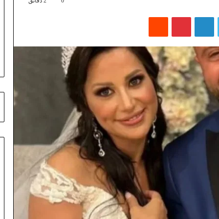
0
2 دقائق
تويتر
لينكدإن
بينتيريست
‏Reddit