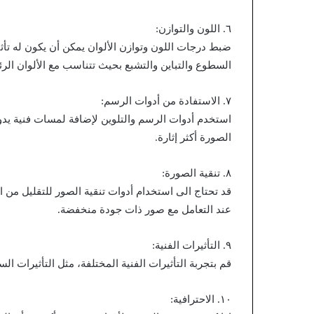
٦. اللون والتوازن:
ضبط درجات اللون وتوازن الألوان يمكن أن يكون له تأث
السطوع والتباين والتشبع بحيث تتناسب مع الألوان الر
٧. الاستفادة من أدوات الرسم:
استخدم أدوات الرسم والتلوين لإضافة لمسات فنية يد
الصورة أكثر إثارة.
٨. تنقية الصورة:
قد تحتاج الى استخدام أدوات تنقية الصور للتقليل م
عند التعامل مع صور ذات جودة منخفضة.
٩. التأثيرات الفنية:
قم بتجربة التأثيرات الفنية المختلفة، مثل التأثيرات ال
١٠. الاحترافية: