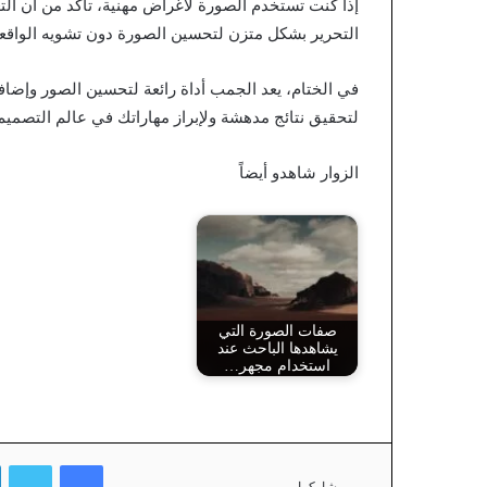
إذا كنت تستخدم الصورة لأغراض مهنية، تأكد من أن الت
التحرير بشكل متزن لتحسين الصورة دون تشويه الواقعي
في الختام، يعد الجمب أداة رائعة لتحسين الصور وإضاف
لتحقيق نتائج مدهشة ولإبراز مهاراتك في عالم التصميم
الزوار شاهدو أيضاً
صفات الصورة التي
يشاهدها الباحث عند
استخدام مجهر…
فيسبوك
تويتر