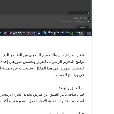
عدد خمسة اشياء استطيع اضافتها على الصورة المدرجة في برنامج ال
تعتبر الجرافيكس والتصميم البصري من العناصر الرئيس
برامج التحرير الرسومي لتعزيز وتحسين صورهم. إحدى ه
لتحسين صورك. في هذا المقال، سنتحدث عن خمسة أفكا
في برنامج الجمب.
١. العمق والبعد:
قم بإضافة تأثير العمق عن طريق تحديد الجزء الرئيسي
استخدم التأثيرات ثلاثية الأبعاد لجعل الصورة تبدو أكثر ح