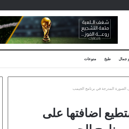
 جمال
طبخ
منوعات
 الصورة المدرجة في برنامج الجيمب
طيع اضافتها على