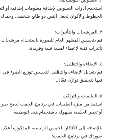
٢. النصوص التوضيحية:
استخدم أدوات النصوص لإضافة معلومات إضافية أو ل
الخطوط والألوان لجعل النص ذو طابع شخصي وجمالي
٣. المرشحات والتأثيرات:
قم بتحسين المظهر العام للصورة باستخدام مرشحات وتأ
تأثيرات فنية لإعطاء لمسة فنية وفريدة.
٤. الإضاءة والتظليل:
قم بتعديل الإضاءة والتظليل لتحسين توزيع الضوء في ا
فيها لتحقيق توازن فعّال.
٥. الطبقات والتراكب:
استفد من ميزة الطبقات في برنامج الجمب لدمج صور مت
أو تغيير الخلفية بسهولة باستخدام هذه الوظيفة.
بالإضافة إلى الأفكار الخمس الرئيسية المذكورة أعلاه
صورتك في برنامج الجمب: