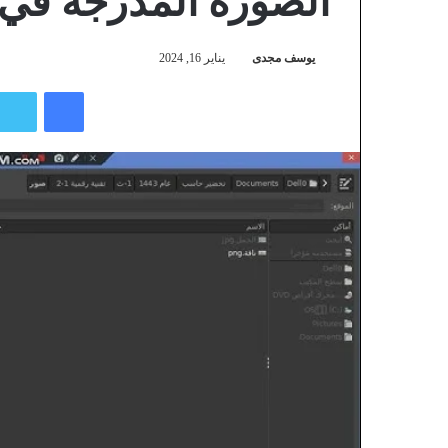
الصورة المدرجة في 
يوسف مجدى
يناير 16, 2024
فيسبوك