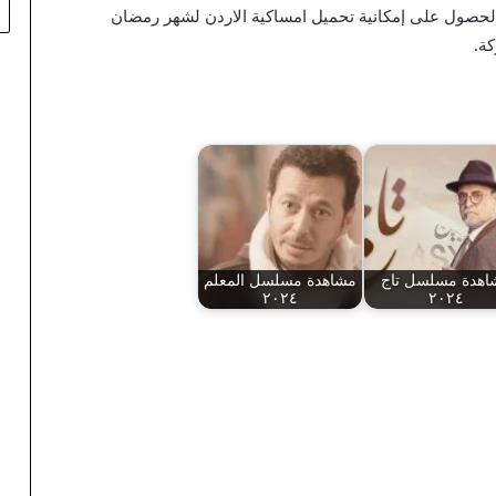
 الحصول على إمكانية تحميل امساكية الاردن لشهر رمضان
اهدة مسلسل تاج
مشاهدة مسلسل المعلم
٢٠٢٤
٢٠٢٤