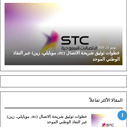
خ
ط
و
ا
ت
ت
و
ث
يونيو 21, 2026
خطوات توثيق شريحة الاتصال (stc, موبايلي، زين) عبر النفاذ
ي
الوطني الموحد
ق
ش
ر
ي
ح
ة
ا
المقالا الأكثر تفاعلاً
ل
ا
ت
خطوات توثيق شريحة الاتصال (stc, موبايلي، زين)
ص
عبر النفاذ الوطني الموحد
ا