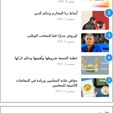
يونيو 21, 2026
ل
(
أنماط زنا المحارم وحكم الدين
s
t
سبتمبر 7, 2021
c
,
م
كيروش مديرًا فنيا للمنتخب الوطني
و
سبتمبر 8, 2021
ب
ا
ي
خطبة الجمعة شروطها وأهميتها وحكم تاركها
ل
سبتمبر 3, 2021
ي
،
ز
معاش نقابة المعلمين وزيادة في المعاشات
ي
التأمينية للمعلمين
ن
سبتمبر 12, 2021
)
ع
ب
ر