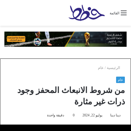
القائمة
الرئيسية
/
عام
عام
من شروط الانبعاث المحفز وجود
ذرات غير مثارة
دينا دينا
يوليو 22, 2024
0
دقيقة واحدة