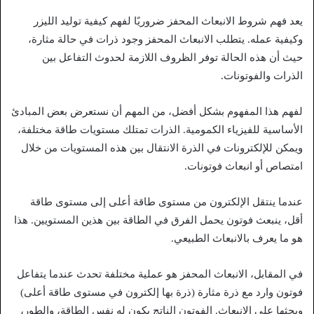
يعد فهم شروط الانبعاث المحفز ضروريًا لفهم كيفية توليد الليزر
وكيفية عمله. يتطلب الانبعاث المحفز وجود ذرات في حالة مثارة،
حيث أن هذه الحالة توفر الظروف اللازمة لحدوث التفاعل بين
الذرات والفوتونات.
لفهم هذا المفهوم بشكل أفضل، من المهم أن نستعرض بعض المبادئ
الأساسية للفيزياء الكمومية. الذرات تمتلك مستويات طاقة مختلفة،
ويمكن للإلكترونات في الذرة الانتقال بين هذه المستويات من خلال
امتصاص أو انبعاث فوتونات.
عندما ينتقل الإلكترون من مستوى طاقة أعلى إلى مستوى طاقة
أقل، ينبعث فوتون يحمل الفرق في الطاقة بين هذين المستويين. هذا
هو ما يعرف بالانبعاث الطبيعي.
في المقابل، الانبعاث المحفز هو عملية مختلفة تحدث عندما يتفاعل
فوتون وارد مع ذرة مثارة (ذرة بها إلكترون في مستوى طاقة أعلى)
ويحثها على الانبعاث. الفوتون الناتج يكون له نفس الطاقة، والطور،