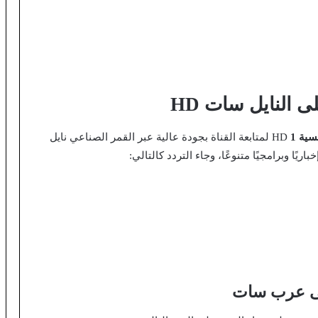
سية 1
HD لمتابعة القناة بجودة عالية عبر القمر الصناعي نايل
يًا وبرامجيًا متنوعًا، وجاء التردد كالتالي: