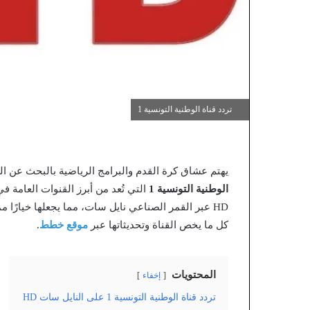
تردد قناة الوطنية التونسية 1
يهتم عشاق كرة القدم والبرامج الرياضية بالبحث عن ال
الوطنية التونسية 1
التي تُعد من أبرز القنوات العامة في
HD عبر القمر الصناعي نايل سات، مما يجعلها خيارًا ممي
كل ما يخص القناة وتحديثاتها عبر
موقع خطط
.
المحتويات
إخفاء
تردد قناة الوطنية التونسية 1 على النايل سات HD