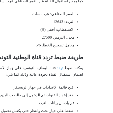
كما يمكن استقبال القناة عبر القمر الصناعي عرب سات 
القمر الصناعي: عرب سات
التردد: 12643
الاستقطاب: أفقي (H)
معدل الترميز: 27500
معامل تصحيح الخطأ: 5/6
طريقة ضبط تردد قناة الوطنية التونسية 
يمكنك ضبط
تردد
قناة الوطنية التونسية على جهاز ال
لضمان استقبال القناة بجودة عالية وذلك كما يلي:
افتح قائمة الإعدادات في جهاز الريسيفر.
اختر إعداد القنوات ثم الدخول إلى «البحث اليدو
قم بإدخال بيانات التردد.
اضغط على خيار بحث وانتظر حتى يكتمل تحميل ال