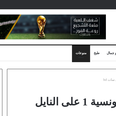
 جمال
طبخ
منوعات
تردد قناة الوطنية التونسية 1 على النايل