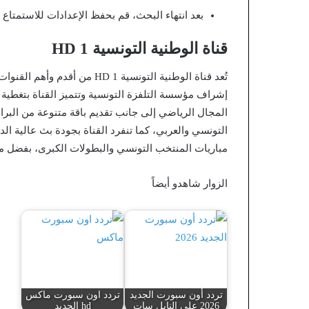
بعد انتهاء البحث، قم بحفظ الإعدادات للاستمتا
قناة الوطنية التونسية 1 HD
إشراف مؤسسة التلفزة التونسية وتتميز القناة بتغطية
المجال الرياضي إلى جانب تقديم باقة متنوعة من البرامج
مباريات المنتخب التونسي والبطولات الكبرى، بفضل ما
الزوار شاهدو أيضاً
تردد أون سبورت الجديد
تردد اون سبورت ماكس
2026 على النايل سات
hd الجديد