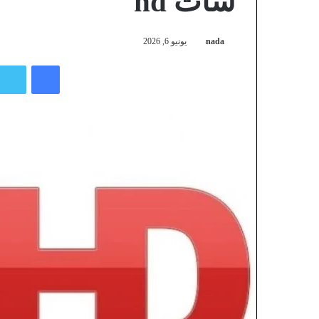
سات hd
nada
يونيو 6, 2026
فيسبوك