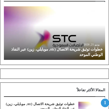
خ
ط
و
ا
ت
ت
و
ث
يونيو 21, 2026
خطوات توثيق شريحة الاتصال (stc, موبايلي، زين) عبر النفاذ
ي
الوطني الموحد
ق
ش
ر
ي
ح
ة
ا
المقالا الأكثر تفاعلاً
ل
ا
ت
خطوات توثيق شريحة الاتصال (stc, موبايلي، زين)
ص
عبر النفاذ الوطني الموحد