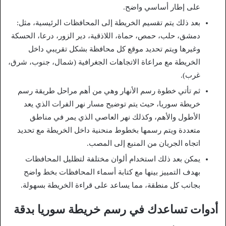
على إطار أساسي واضح.
بعد ذلك يتم تقسيم الخريطة إلى المحافظات الرئيسية، مثل:
دمشق، حلب، حمص، حماة، اللاذقية، دير الزور، درعا، الحسكة
وغيرها ويتم تحديد موقع كل محافظة بشكل تقريبي داخل
الخريطة مع مراعاة الاتجاهات الجغرافية (شمال، جنوب، شرق،
غرب).
ثم تأتي خطوة رسم الأنهار وهي من أهم مراحل طريقة رسم
خريطة سوريا، حيث يتم توضيح مسار نهر الفرات الذي يعد
الأطول والأهم، وكذلك نهر العاصي الذي يمر في مناطق
متعددة ويتم رسمها بخطوط منحنية داخل الخريطة مع تحديد
اتجاه الجريان من المنبع إلى المصب.
يمكن بعد ذلك استخدام ألوان مختلفة لتظليل المحافظات
بهدف التمييز بينها مع كتابة أسماء المحافظات بخط واضح
بجانب كل منطقة، مما يساعد على قراءة الخريطة بسهولة.
أدوات تساعدك في رسم خريطة سوريا بدقة