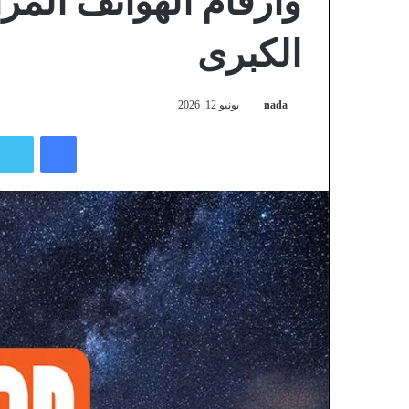
وأرقام الهواتف المرا
الكبرى
nada
يونيو 12, 2026
فيسبوك