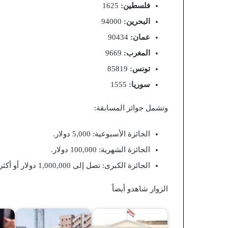
فلسطين:
1625
البحرين:
94000
عمان:
90434
المغرب:
9669
تونس:
85819
سوريا:
1555
وتشمل جوائز المسابقة:
الجائزة الأسبوعية: 5,000 دولار.
الجائزة الشهرية: 100,000 دولار.
الجائزة الكبرى: تصل إلى 1,000,000 دولار أو أكثر في بعض المواسم.
الزوار شاهدو أيضاً