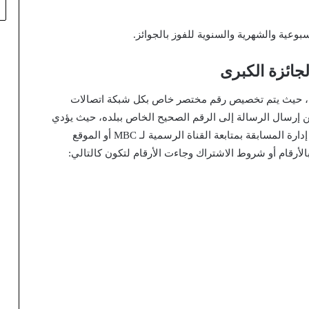
بوعية والشهرية والسنوية للفوز بالجوائز.
لجائزة الكبرى
دولة، حيث يتم تخصيص رقم مختصر خاص بكل شبكة اتصالات
 إرسال الرسالة إلى الرقم الصحيح الخاص ببلده، حيث يؤدي
الخطأ في الرقم إلى عدم احتساب الاشتراك كما تنصح إدارة المسابقة بمتابعة القناة الرسمية لـ MBC أو الموقع
لأرقام أو شروط الاشتراك وجاءت الأرقام لتكون كالتالي: