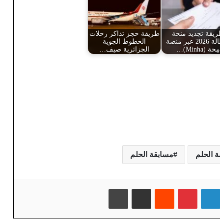
يقة تجديد منحة
طريقة حجز تذاكر رحلات
البطالة 2026 عبر منصة
الخطوط الجوية
مِحة (Minha)…
الجزائرية صيف…
 الحلم
مسابقة الحلم
لينكدإن
بينتيريست
‏Reddit
مشاركة عبر البريد
طباعة