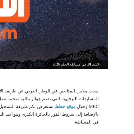
الاشتراك في مسابقة الحلم 2026
يبحث ملايين المتابعين في الوطن العربي عن طريقة
الا
المسابقات الترفيهية التي تقدم جوائز مالية ضخمة تص
MBC وخلال
موقع خطط
نستعرض لكم طريقة التسجيل ا
بالإضافة إلى شروط الفوز بالجائزة الكبرى ومواعيد 
في المسابقة.