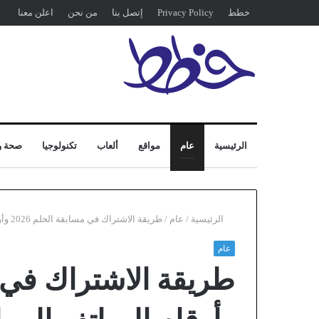
خطط
Privacy Policy
إتصل بنا
من نحن
اعلن معنا
الرئيسية
عام
مواقع
ألعاب
تكنولوجيا
صحة و
الرئيسية
/
عام
/
طريقة الاشتراك في مسابقة الحلم 2026 وأرقام الهواتف المرادفة لبلدك لربح الجائزة الكبرى
عام