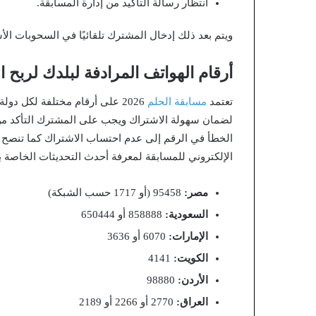
انتظار رسالة التأكيد من إدارة المسابقة.
ويتم بعد ذلك إدخال المشترك تلقائيًا في السحوبات الأس
أرقام الهواتف المرادفة لبلدك لربح ا
تعتمد
مسابقة الحلم
2026 على أرقام مختلفة لكل 
لضمان سهولة الاشتراك ويجب على المشترك التأكد من
الإلكتروني للمسابقة لمعرفة أحدث التحديثات الخاصة با
مصر:
95458 (أو 1717 حسب الشبكة)
السعودية:
858888 أو 650444
الإمارات:
6070 أو 3636
الكويت:
4141
الأردن:
98880
العراق:
2770 أو 2266 أو 2189