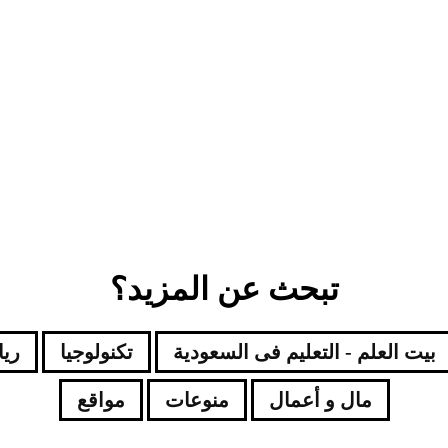
تبحث عن المزيد؟
بيت العلم - التعليم فى السعودية
تكنولوجيا
ري
مال و أعمال
منوعات
مواقع