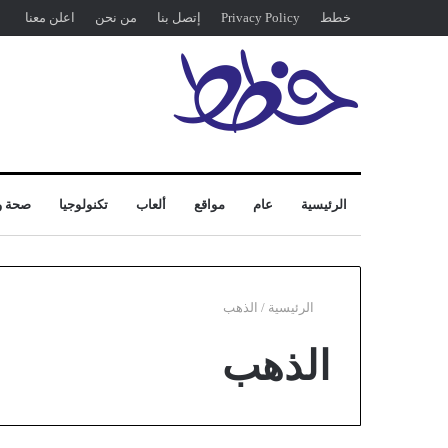
خطط
Privacy Policy
إتصل بنا
من نحن
اعلن معنا
الرئيسية
عام
مواقع
ألعاب
تكنولوجيا
صحة و
الرئيسية
/
الذهب
الذهب