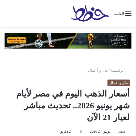
القائمة
الرئيسية
/
مال و أعمال
مال و أعمال
أسعار الذهب اليوم في مصر لأيام
شهر يونيو 2026.. تحديث مباشر
لعيار 21 الآن
nada
يونيو 14, 2026
0
2 دقائق