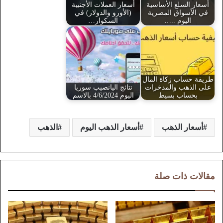
أسعار السلع الأساسية
أسعار العملات الأجنبية
في الأسواق المصرية
(الأورو والدولار) في
اليوم ..…
السكوار…
طريقة حساب زكاة المال
على الذهب والمدخرات
نتائج اليانصيب سوريا
بحساب بسيط
اليوم 4/6/2024 بالاسم
أسعار الذهب
أسعار الذهب اليوم
الذهب
مقالات ذات صلة