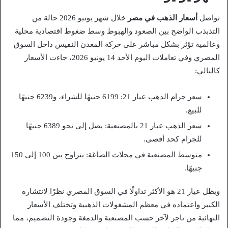
تواصل
أسعار الذهب في مصر
خلال شهر يونيو 2026 حالة من
التذبذب الواضح بين الصعود والهبوط وسط ضغوط اقتصادية محلية
وعالمية تؤثر بشكل مباشر على حركة المعدن النفيس داخل السوق
المصري وفي تعاملات اليوم الأحد 14 يونيو 2026، جاءت الأسعار
كالتالي:
سعر جرام الذهب عيار 21: 6199 جنيهًا للشراء، و6239 جنيهًا
للبيع.
سعر الذهب عيار 21 بالمصنعية: يصل إلى نحو 6389 جنيهًا
للجرام كحد أقصى.
متوسط المصنعية في محلات الصاغة: يتراوح بين 100 إلى 150
جنيهًا.
ويظل عيار 21 هو الأكثر تداولًا في السوق المصري نظرًا لانتشاره
الكبير واعتماده في معظم المشغولات الذهبية وتختلف الأسعار
النهائية من تاجر لآخر حسب المصنعية والدمغة وجودة التصميم، مما