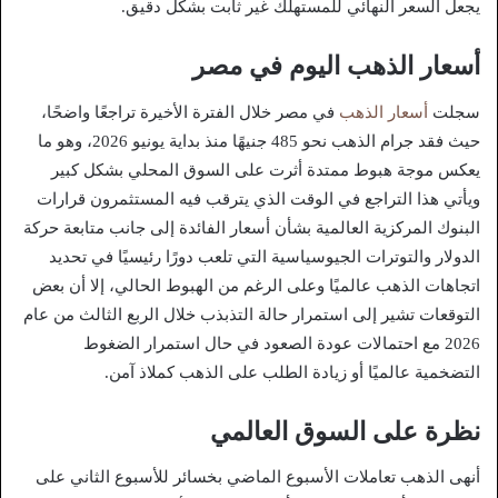
يجعل السعر النهائي للمستهلك غير ثابت بشكل دقيق.
أسعار الذهب اليوم في مصر
سجلت
أسعار الذهب
في مصر خلال الفترة الأخيرة تراجعًا واضحًا،
حيث فقد جرام الذهب نحو 485 جنيهًا منذ بداية يونيو 2026، وهو ما
يعكس موجة هبوط ممتدة أثرت على السوق المحلي بشكل كبير
ويأتي هذا التراجع في الوقت الذي يترقب فيه المستثمرون قرارات
البنوك المركزية العالمية بشأن أسعار الفائدة إلى جانب متابعة حركة
الدولار والتوترات الجيوسياسية التي تلعب دورًا رئيسيًا في تحديد
اتجاهات الذهب عالميًا وعلى الرغم من الهبوط الحالي، إلا أن بعض
التوقعات تشير إلى استمرار حالة التذبذب خلال الربع الثالث من عام
2026 مع احتمالات عودة الصعود في حال استمرار الضغوط
التضخمية عالميًا أو زيادة الطلب على الذهب كملاذ آمن.
نظرة على السوق العالمي
أنهى الذهب تعاملات الأسبوع الماضي بخسائر للأسبوع الثاني على