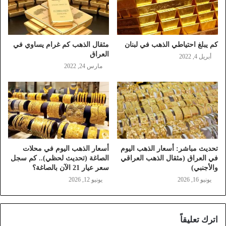
كم يبلغ احتياطي الذهب في لبنان
مثقال الذهب كم غرام يساوي في
العراق
أبريل 4, 2022
مارس 24, 2022
تحديث مباشر: أسعار الذهب اليوم
أسعار الذهب اليوم في محلات
في العراق (مثقال الذهب العراقي
الصاغة (تحديث لحظي).. كم سجل
والأجنبي)
سعر عيار 21 الآن بالصاغة؟
يونيو 16, 2026
يونيو 12, 2026
اترك تعليقاً