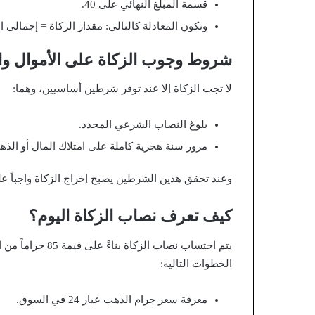
قسمة المبلغ النهائي على 40.
وتكون المعادلة كالتالي: مقدار الزكاة = إجمالي ال
شروط وجوب الزكاة على الأموال و
لا تجب الزكاة إلا عند توفر شرطين أساسيين، وهما:
بلوغ النصاب الشرعي المحدد.
مرور سنة هجرية كاملة على امتلاك المال أو الذهب
وعند تحقق هذين الشرطين يصبح إخراج الزكاة واجباً ع
كيف تعرف نصاب الزكاة اليوم؟
الخطوات التالية:
معرفة سعر جرام الذهب عيار 24 في السوق.