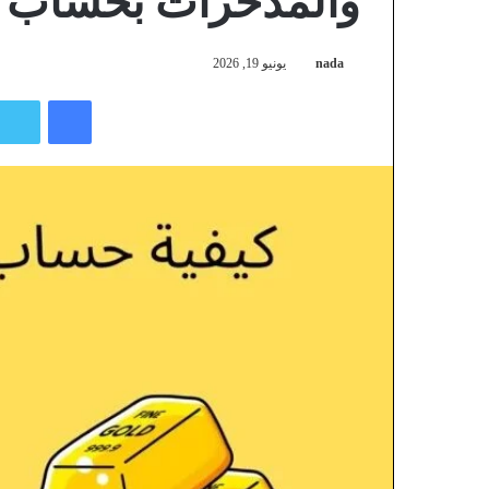
والمدخرات بحساب 
nada
يونيو 19, 2026
فيسبوك