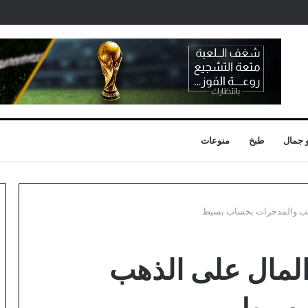
 جمال
طبخ
منوعات
هب والمدخرات بحساب بسيط
لمال على الذهب