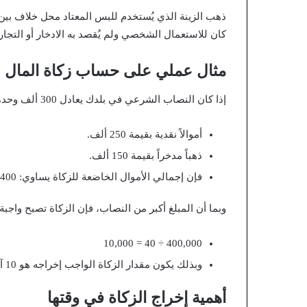
ذهب الزينة الذي يُستخدم للبس المعتاد محل خلاف بين ا
كان للاستعمال الشخصي ولم يُقصد به الادخار أو التجار
مثال عملي على حساب زكاة المال
إذا كان النصاب الشرعي في بلدك يعادل 300 ألف وحدة نقدية، وكنت تمتلك:
أموالاً نقدية بقيمة 250 ألف.
ذهباً مدخراً بقيمة 150 ألف.
فإن إجمالي الأموال الخاضعة للزكاة يساوي: 400 ألف وحدة نقدية.
وبما أن المبلغ أكبر من النصاب، فإن الزكاة تصبح واجبة
400,000 ÷ 40 = 10,000
وبذلك يكون مقدار الزكاة الواجب إخراجه هو 10 آلاف وحدة نقدية.
أهمية إخراج الزكاة في وقتها