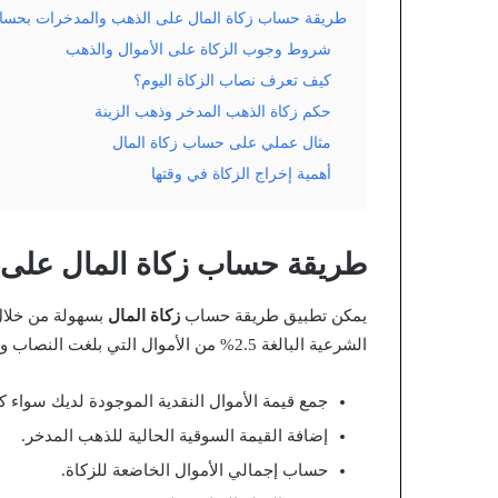
طريقة حساب زكاة المال على الذهب والمدخرات بحس
شروط وجوب الزكاة على الأموال والذهب
كيف تعرف نصاب الزكاة اليوم؟
حكم زكاة الذهب المدخر وذهب الزينة
مثال عملي على حساب زكاة المال
أهمية إخراج الزكاة في وقتها
طريقة حساب زكاة المال على
يمكن تطبيق طريقة حساب
زكاة المال
الشرعية البالغة 2.5% من الأموال التي بلغت النصاب وحال عليها الحول ولحساب الزكاة اتبع الخطوات التالية:
جمع قيمة الأموال النقدية الموجودة لديك سواء كان
إضافة القيمة السوقية الحالية للذهب المدخر.
حساب إجمالي الأموال الخاضعة للزكاة.