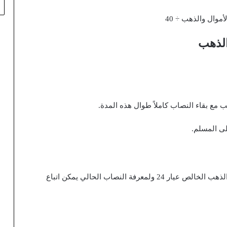
أموال والذهب ÷ 40
الذهب
 مع بقاء النصاب كاملاً طوال هذه المدة.
لى المسلم.
يتم احتساب نصاب الزكاة بناءً على قيمة 85 جراماً من الذهب الخالص عيار 24 ولمعرفة النصاب الحالي يمكن اتباع