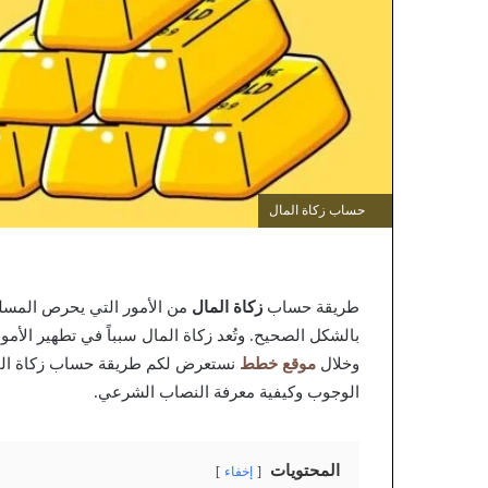
حساب زكاة المال
طريقة حساب
زكاة المال
من الأمور التي يحرص المسلم
بالشكل الصحيح. وتُعد زكاة المال سبباً في تطهير الأمو
وخلال
موقع خطط
نستعرض لكم طريقة حساب زكاة ال
الوجوب وكيفية معرفة النصاب الشرعي.
المحتويات
إخفاء