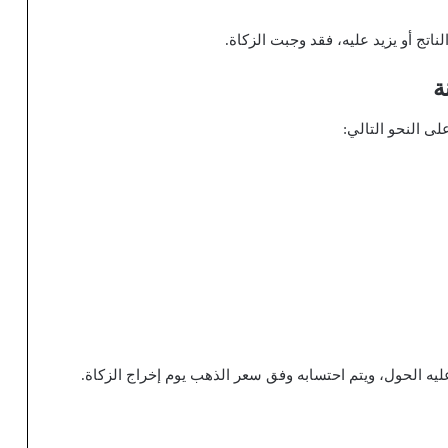
اتج أو يزيد عليه، فقد وجبت الزكاة.
ة
 النحو التالي:
عليه الحول، ويتم احتسابه وفق سعر الذهب يوم إخراج الزكاة.