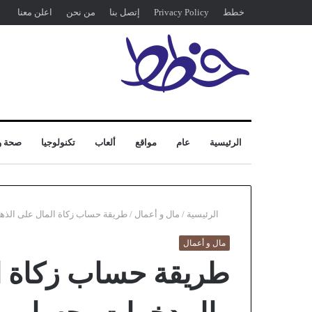
خطط
Privacy Policy
إتصل بنا
من نحن
اعلن معنا
الرئيسية
عام
مواقع
ألعاب
تكنولوجيا
صحة و
الرئيسية
/
مال و أعمال
/
طريقة حساب زكاة المال على الذ
مال و أعمال
طريقة حساب زكاة ا