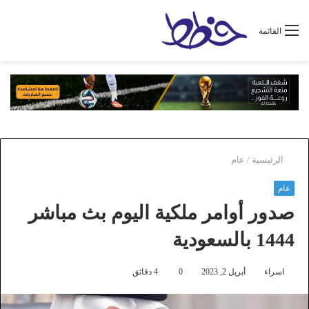
القائمة
الرئيسية
/
عام
عام
صدور أوامر ملكية اليوم بث مباشر
1444 بالسعودية
اسراء
أبريل 2, 2023
0
4 دقائق