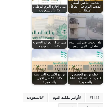
تحديث مباشر: أسعار
الذهب اليوم في العراق
متى اجازة اليوم الوطني
(مثقال…
1445 بالسعودية
ماذا يحدث في ليبيا اليوم
متى تنزل العوائد السنوية
عاجل بنغازي اليوم
1445 بالسعودية
خطة توزيع الحصص
توزيع الاسابيع الدراسية
للمرحلة الابتدائية 1445
1445 الفصل الاول
بالسعودية
بالسعودية
1444
أوامر ملكية اليوم
بالسعودية