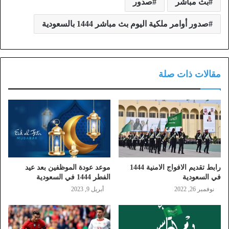
بث مباشر
صدور
صدور أوامر ملكية اليوم بث مباشر 1444 بالسعودية
مقالات ذات صلة
رابط تقديم الافواج الامنية 1444
موعد عودة الموظفين بعد عيد
في السعودية
الفطر 1444 في السعودية
نوفمبر 26, 2022
أبريل 9, 2023