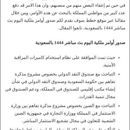
في حين تم إعفاء البعض منهم من منصبهم، وان هذا الامر قد دفع
عدد كبير من مواطني المملكة بالبحث عن هذه الأوامر، ومن خلال
مقالنا عبر موقع خطط سوف نقدم لكم صدور أوامر ملكية اليوم بث
مباشر 1444 بالسعودية، تابعوا المقال.
صدور أوامر ملكية اليوم بث مباشر 1444 بالسعودية
حيث تمت الموافقة على نظام استخدام كاميرات المراقبة
الأمنية.
التباحث مع صندوق النقد الدولي بخصوص مشروع مذكرة
تفاهم بين حكومة السعودية وصندوق النقد الدولي في شأن
إنشاء مكتب إقليمي للصندوق في المملكة، ودعم الصندوق في
مجال تنمية القدرات.
التباحث مع الصين بخصوص مشروع مذكرة تفاهم بين وزارة
الاستثمار في المملكة ووزارة التجارة في جمهورية الصين
الشعبية للتعاون في مجال تشجيع الاستثمار المباشر.
التأكيد على دعم المملكة للمساعي الرامية من اجل إيجاد حل