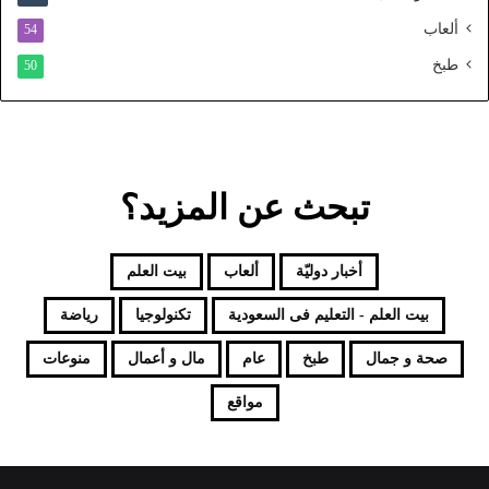
ألعاب
54
طبخ
50
تبحث عن المزيد؟
أخبار دوليّة
ألعاب
بيت العلم
بيت العلم - التعليم فى السعودية
تكنولوجيا
رياضة
صحة و جمال
طبخ
عام
مال و أعمال
منوعات
مواقع