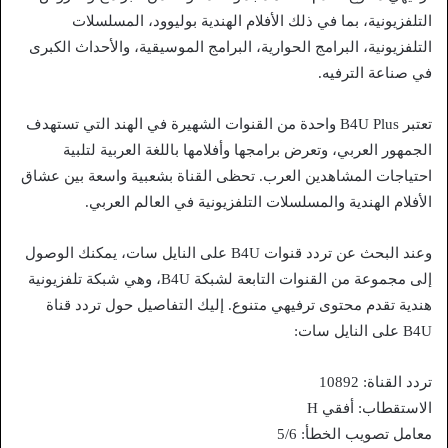
التلفزيونية، بما في ذلك الأفلام الهندية بوليوود، المسلسلات
التلفزيونية، البرامج الحوارية، البرامج الموسيقية، والأحداث الكبرى
في صناعة الترفيه.
تعتبر B4U Plus واحدة من القنوات الشهيرة في الهند التي تستهدف
الجمهور العربي، وتعرض برامجها وأفلامها باللغة العربية لتلبية
احتياجات المشاهدين العرب. تحظى القناة بشعبية واسعة بين عشاق
الأفلام الهندية والمسلسلات التلفزيونية في العالم العربي.
وعند البحث عن تردد قنوات B4U على النايل سات، يمكنك الوصول
إلى مجموعة من القنوات التابعة لشبكة B4U، وهي شبكة تلفزيونية
هندية تقدم محتوى ترفيهي متنوع. إليك التفاصيل حول تردد قناة
B4U على النايل سات:
تردد القناة: 10892
الاستقطاب: أفقي H
معامل تصويب الخطأ: 5/6