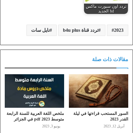
تردد اون سبورت ماكس
hd الجديد
2023
تردد قناة b4u plus
نايل سات
مقالات ذات صلة
السور المستحب قراءتها في ليلة
ملخص اللغة العربية للسنة الرابعة
القدر 2023
متوسط 2023 pdf في الجزائر
أبريل 12, 2023
يونيو 3, 2023