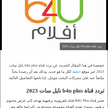
تردد قناة b4u plus نايل سات 2023
خصصنا في هذا المقال الحديث عن تردد قناة b4u plus نايل سات
2023 عبر موقع
خطط
لكل ما هو جديد، وذلك بعد أن رصدنا بحثاً
مكثفاً عنه على محركات البحث جوجل، لذا تابعوا التفاصيل التالية.
تردد قناة b4u plus نايل سات 2023
تعتبر قناة B4U Plus قناة تلفزيونية ترفيهية تهدف إلى عرض محتوى
ترفيهي متنوع. تقدم القناة مجموعة متنوعة من البرامج والعروض