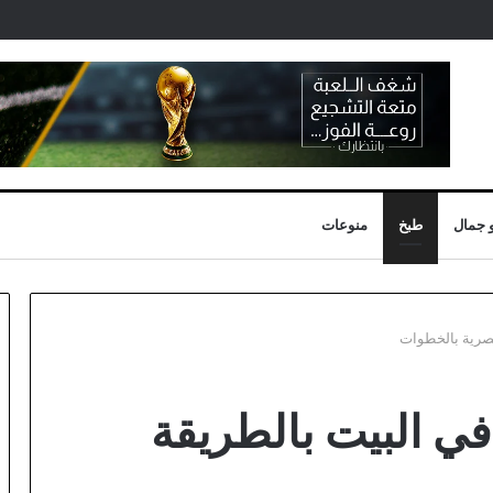
 جمال
طبخ
منوعات
مصرية بالخطوات
ي البيت بالطريقة