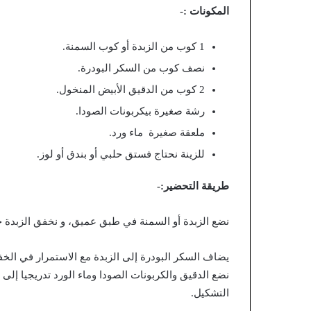
المكونات :-
1 كوب من الزبدة أو كوب السمنة.
نصف كوب من السكر البودرة.
2 كوب من الدقيق الأبيض المنخول.
رشة صغيرة بيكربونات الصودا.
ملعقة صغيرة ماء ورد.
للزينة نحتاج فستق حلبي أو بندق أو لوز.
طريقة التحضير:-
نضع الزبدة أو السمنة في طبق عميق، و نخفق الزبدة ح
يضاف السكر البودرة إلى الزبدة مع الاستمرار في الخف
نضع الدقيق والكربونات الصودا وماء الورد تدريجيا إل
التشكيل.