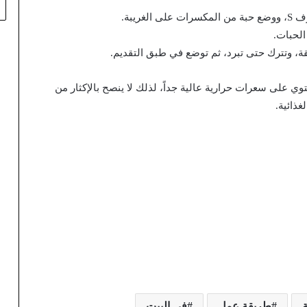
ريبة.
الحبات.
وي على سعرات حرارية عالية جداً، لذلك لا ينصح بالإكثار من
ذائية.
طريقة عمل
في البيت