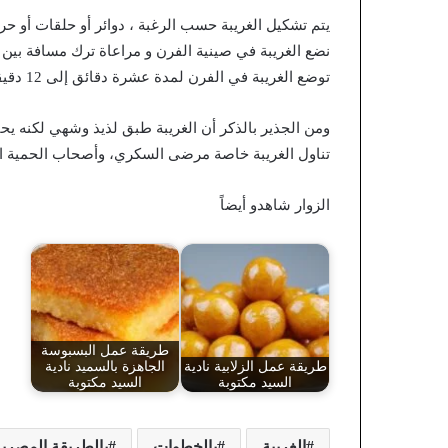
يتم تشكيل الغريبة حسب الرغبة ، دوائر أو حلقات أو حرف S، ووضع حبة من المكسرات على الغ
نضع الغريبة في صينية الفرن و مراعاة ترك مسافة بين 
توضع الغريبة في الفرن لمدة عشرة دقائق إلى 12 دقيقة، وتترك حتى تبرد، ثم توضع في طبق التقديم.
ومن الجذير بالذكر أن الغريبة طبق لذيذ وشهي لكنه يحت
تناول الغريبة خاصة مرضى السكري، وأصحاب الحمية الغ
الزوار شاهدو أيضاً
طريقة عمل البسبوسة
طريقة عمل الزلابية نادية
الجاهزة بالسميد نادية
السيد مكتوبة
السيد مكتوبة
الغريبة
بالخطوات
بالطريقة المصرية