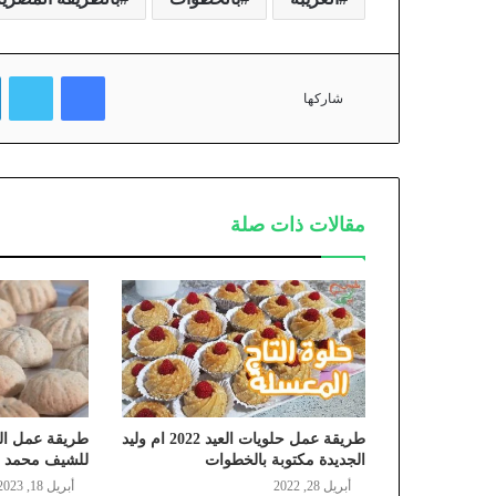
فيسبوك
تويتر
شاركها
مقالات ذات صلة
طريقة عمل حلويات العيد 2022 ام وليد
طريقة عمل الك
الجديدة مكتوبة بالخطوات
للشيف محمد ح
أبريل 28, 2022
أبريل 18, 2023