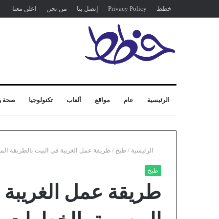
خطط
Privacy Policy
إتصل بنا
من نحن
اعلن معنا
الرئيسية
عام
مواقع
ألعاب
تكنولوجيا
صحة و
الرئيسية
/
طبخ
/
طريقة عمل الغريبة في البيت بالطريقة ال
طبخ
طريقة عمل الغريبة ف