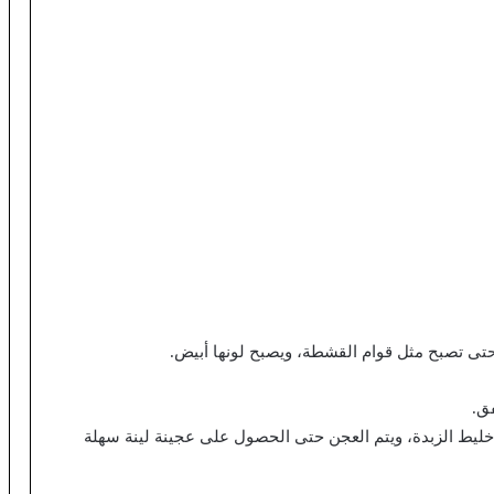
تى تصبح مثل قوام القشطة، ويصبح لونها أبيض.
ق.
ى خليط الزبدة، ويتم العجن حتى الحصول على عجينة لينة سهلة